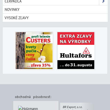
ČERPADLÁ
NOVINKY
VYSOKÉ ZĽAVY
obchodná pôsobnosť:
BR Export, s.r.o.