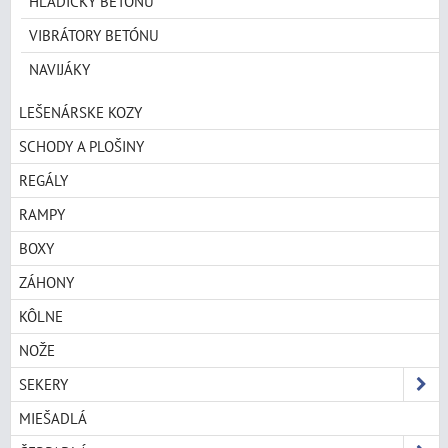
HLADIČKY BETÓNU
VIBRÁTORY BETÓNU
NAVIJÁKY
LEŠENÁRSKE KOZY
SCHODY A PLOŠINY
REGÁLY
RAMPY
BOXY
ZÁHONY
KÔLNE
NOŽE
SEKERY
MIEŠADLÁ