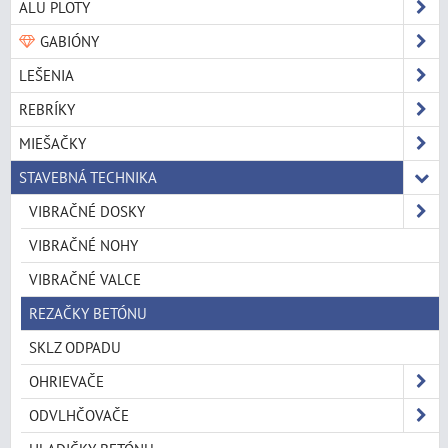
ALU PLOTY
GABIÓNY
LEŠENIA
REBRÍKY
MIEŠAČKY
STAVEBNÁ TECHNIKA
VIBRAČNÉ DOSKY
VIBRAČNÉ NOHY
VIBRAČNÉ VALCE
REZAČKY BETÓNU
SKLZ ODPADU
OHRIEVAČE
ODVLHČOVAČE