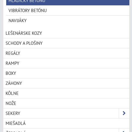
HLADIČKY BETÓNU
VIBRÁTORY BETÓNU
NAVIJÁKY
LEŠENÁRSKE KOZY
SCHODY A PLOŠINY
REGÁLY
RAMPY
BOXY
ZÁHONY
KÔLNE
NOŽE
SEKERY
MIEŠADLÁ