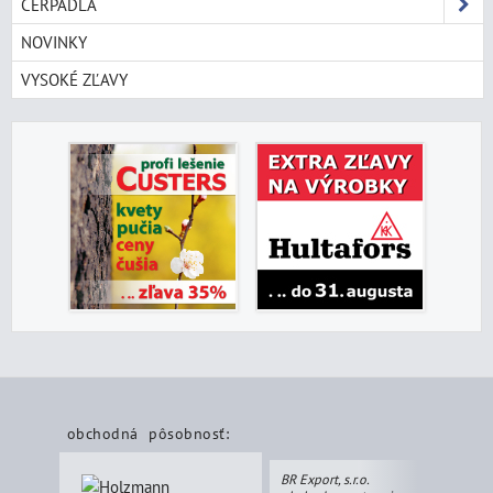
ČERPADLÁ
NOVINKY
VYSOKÉ ZĽAVY
obchodná pôsobnosť:
BR Export, s.r.o.