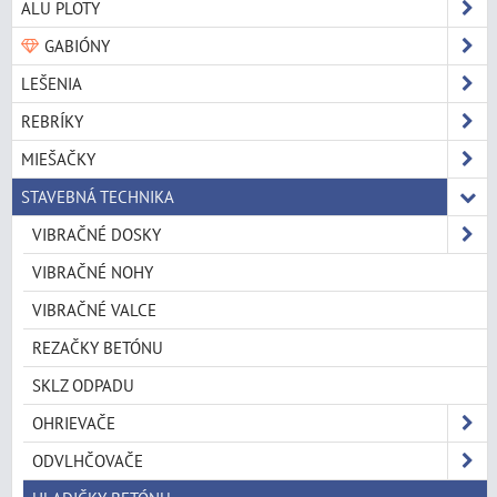
ALU PLOTY
GABIÓNY
LEŠENIA
REBRÍKY
MIEŠAČKY
STAVEBNÁ TECHNIKA
VIBRAČNÉ DOSKY
VIBRAČNÉ NOHY
VIBRAČNÉ VALCE
REZAČKY BETÓNU
SKLZ ODPADU
OHRIEVAČE
ODVLHČOVAČE