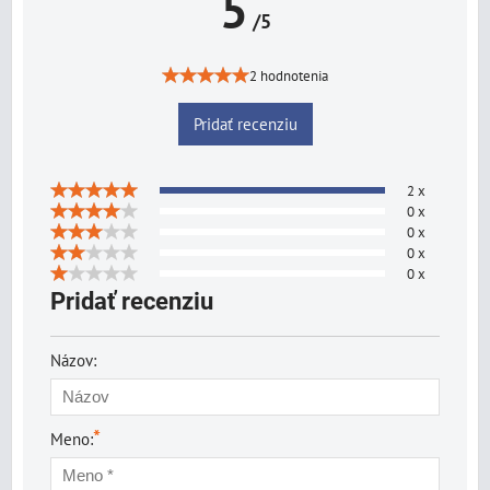
5
/5
2 hodnotenia
Pridať recenziu
2 x
0 x
0 x
0 x
0 x
Pridať recenziu
Názov:
*
Meno: