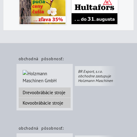
obchodná pôsobnosť:
BR Export, s.r.o.
obchodne zastupuje
Holzmann Maschinen
Drevoobrábácie stroje
Kovoobrábácie stroje
obchodná pôsobnosť: