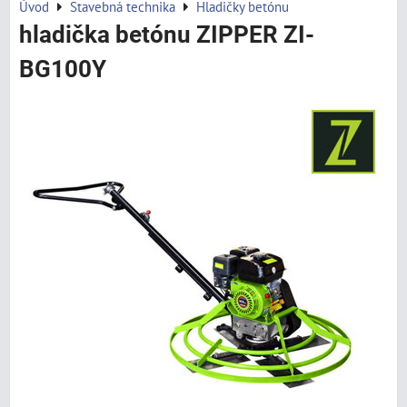
Úvod
Stavebná technika
Hladičky betónu
hladička betónu ZIPPER ZI-
BG100Y