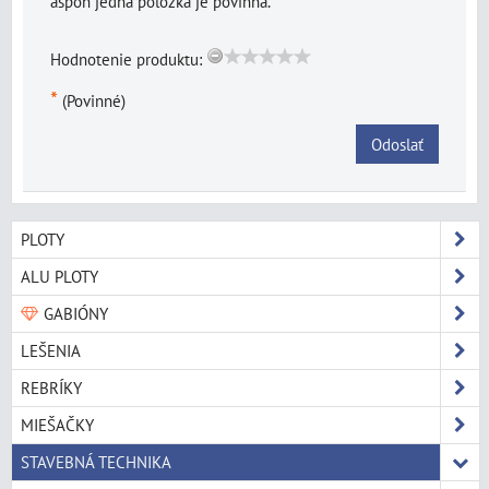
aspoň jedna položka je povinná.
Hodnotenie produktu:
*
(Povinné)
Odoslať
PLOTY
ALU PLOTY
GABIÓNY
LEŠENIA
REBRÍKY
MIEŠAČKY
STAVEBNÁ TECHNIKA