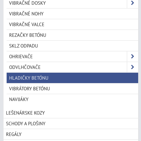
VIBRAČNÉ DOSKY
VIBRAČNÉ NOHY
VIBRAČNÉ VALCE
REZAČKY BETÓNU
SKLZ ODPADU
OHRIEVAČE
ODVLHČOVAČE
HLADIČKY BETÓNU
VIBRÁTORY BETÓNU
NAVIJÁKY
LEŠENÁRSKE KOZY
SCHODY A PLOŠINY
REGÁLY