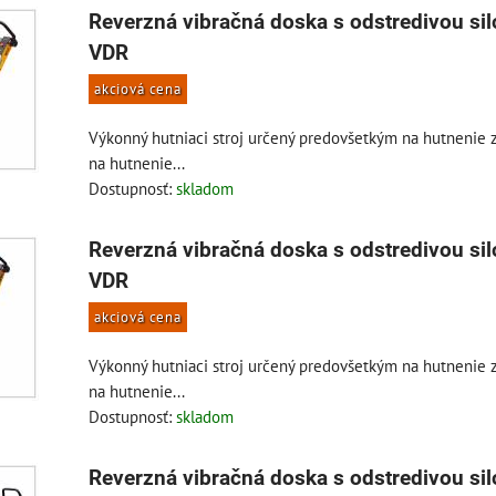
Reverzná vibračná doska s odstredivou si
VDR
akciová cena
Výkonný hutniaci stroj určený predovšetkým na hutnenie z
na hutnenie...
Dostupnosť:
skladom
Reverzná vibračná doska s odstredivou si
VDR
akciová cena
Výkonný hutniaci stroj určený predovšetkým na hutnenie z
na hutnenie...
Dostupnosť:
skladom
Reverzná vibračná doska s odstredivou si