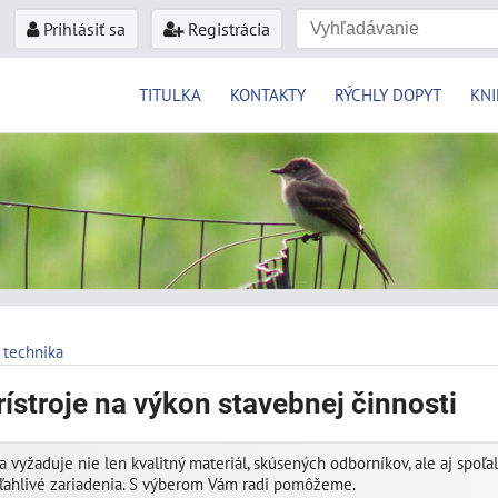
Prihlásiť sa
Registrácia
TITULKA
KONTAKTY
RÝCHLY DOPYT
KNI
 technika
rístroje na výkon stavebnej činnosti
 vyžaduje nie len kvalitný materiál, skúsených odborníkov, ale aj spoľ
ľahlivé zariadenia. S výberom Vám radi pomôžeme.