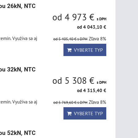
lou 26kN, NTC
od 4 973 €
s DPH
od 4 043,10 €
emín. Využíva sa aj
Zľava 8%
od 5 405,40 €
s DPH
VYBERTE TYP
lou 32kN, NTC
od 5 308 €
s DPH
od 4 315,40 €
emín. Využíva sa aj
Zľava 8%
od 5 769,60 €
s DPH
VYBERTE TYP
lou 52kN, NTC