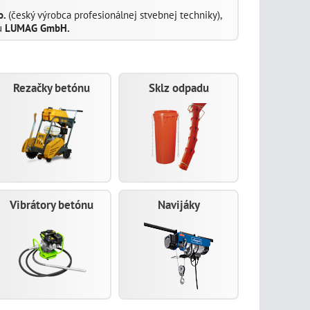
o.
(český výrobca profesionálnej stvebnej techniky),
u
LUMAG GmbH.
Rezačky betónu
Sklz odpadu
Vibrátory betónu
Navijáky