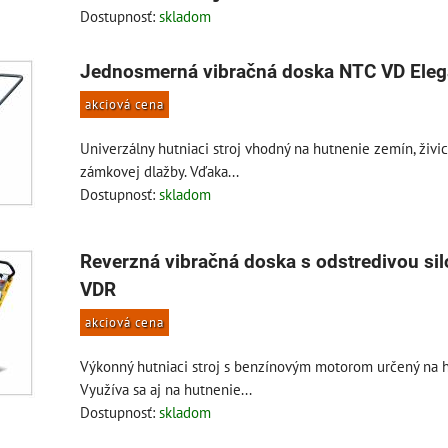
Dostupnosť:
skladom
Jednosmerná vibračná doska NTC VD Eleg
akciová cena
Univerzálny hutniaci stroj vhodný na hutnenie zemín, živi
zámkovej dlažby. Vďaka...
Dostupnosť:
skladom
Reverzná vibračná doska s odstredivou si
VDR
akciová cena
Výkonný hutniaci stroj s benzínovým motorom určený na 
Využíva sa aj na hutnenie...
Dostupnosť:
skladom