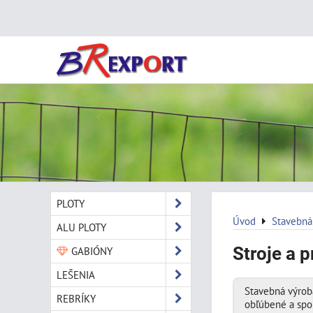
PLOTY
Úvod
Stavebná
ALU PLOTY
Stroje a p
GABIÓNY
LEŠENIA
Stavebná výroba
REBRÍKY
obľúbené a spo