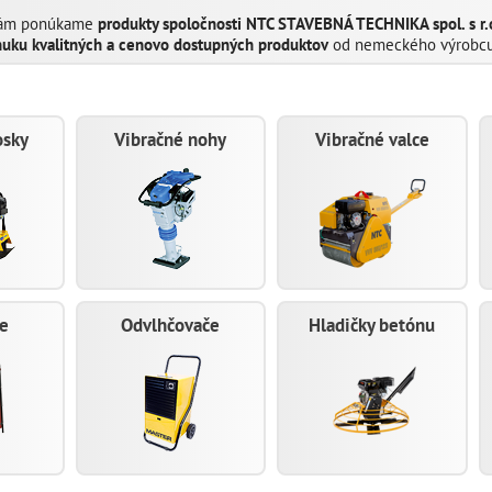
Vám ponúkame
produkty spoločnosti NTC STAVEBNÁ TECHNIKA spol. s r.
uku kvalitných a cenovo dostupných produktov
od nemeckého výrobc
osky
Vibračné nohy
Vibračné valce
e
Odvlhčovače
Hladičky betónu