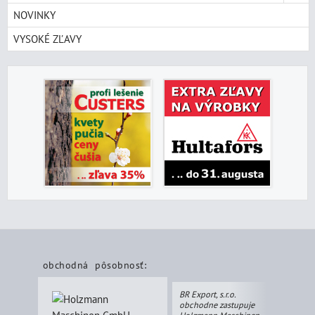
NOVINKY
VYSOKÉ ZĽAVY
obchodná pôsobnosť:
BR Export, s.r.o.
obchodne zastupuje