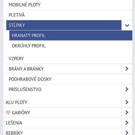
MOBILNÉ PLOTY
PLETIVÁ
STĹPIKY
HRANATÝ PROFIL
OKRÚHLY PROFIL
VZPERY
BRÁNY A BRÁNKY
PODHRABOVÉ DOSKY
PRÍSLUŠENSTVO
ALU PLOTY
GABIÓNY
LEŠENIA
REBRÍKY