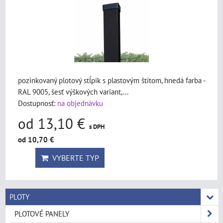
pozinkovaný plotový stĺpik s plastovým štítom, hnedá farba -
RAL 9005, šesť výškových variant,...
Dostupnosť:
na objednávku
od 13,10 €
s DPH
od 10,70 €
VYBERTE TYP
PLOTY
PLOTOVÉ PANELY