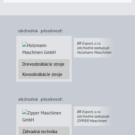
obchodná pôsobnosť:
BR Export, s.r.o.
obchodne zastupuje
Holzmann Maschinen
Drevoobrábácie stroje
Kovoobrábácie stroje
obchodná pôsobnosť:
BR Export, s.r.o.
obchodne zastupuje
ZIPPER Maschinen
Záhradná technika