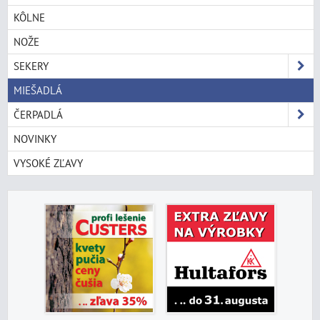
KÔLNE
NOŽE
SEKERY
MIEŠADLÁ
ČERPADLÁ
NOVINKY
VYSOKÉ ZĽAVY