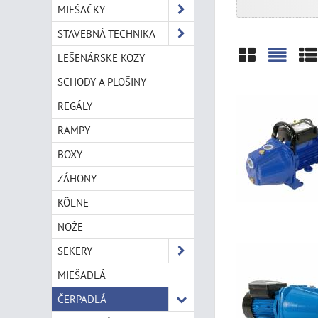
MIEŠAČKY
STAVEBNÁ TECHNIKA
LEŠENÁRSKE KOZY
Mriežka
Zozn
Ta
SCHODY A PLOŠINY
REGÁLY
RAMPY
BOXY
ZÁHONY
KÔLNE
NOŽE
SEKERY
MIEŠADLÁ
ČERPADLÁ