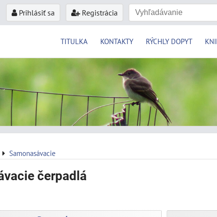
Prihlásiť sa
Registrácia
TITULKA
KONTAKTY
RÝCHLY DOPYT
KNI
Samonasávacie
vacie čerpadlá