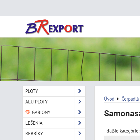
PLOTY
Úvod
Čerpadlá
ALU PLOTY
Samonasá
GABIÓNY
LEŠENIA
ďalšie kategórie:
REBRÍKY