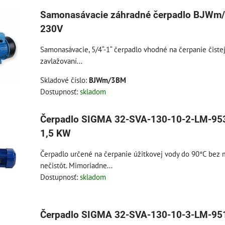
Samonasávacie záhradné čerpadlo BJWm
230V
Samonasávacie, 5/4“-1“ čerpadlo vhodné na čerpanie čistej
zavlažovaní...
Skladové číslo:
BJWm/3BM
Dostupnosť:
skladom
Čerpadlo SIGMA 32-SVA-130-10-2-LM-9
1,5 KW
Čerpadlo určené na čerpanie úžitkovej vody do 90°C bez
nečistôt. Mimoriadne...
Dostupnosť:
skladom
Čerpadlo SIGMA 32-SVA-130-10-3-LM-9