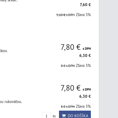
7,60 €
Zľava 3%
9,60 €
s DPH
7,80 €
s DPH
íkov.
6,30 €
Zľava 3%
8 €
s DPH
7,80 €
s DPH
6,30 €
ou rukoväťou.
Zľava 3%
8 €
s DPH
DO KOŠÍKA
ks