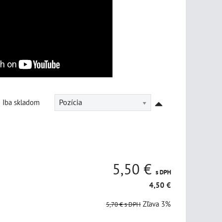
Iba skladom
Pozícia
5,50 €
s DPH
i
4,50 €
Zľava 3%
5,70 €
s DPH