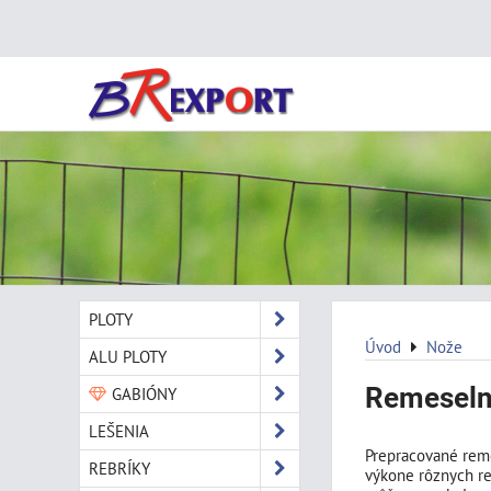
PLOTY
Úvod
Nože
ALU PLOTY
Remeselní
GABIÓNY
LEŠENIA
Prepracované reme
REBRÍKY
výkone rôznych re