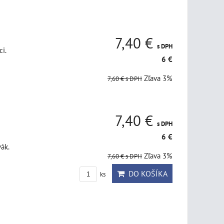
7,40 €
s DPH
ci.
6 €
Zľava 3%
7,60 €
s DPH
7,40 €
s DPH
6 €
ák.
Zľava 3%
7,60 €
s DPH
DO KOŠÍKA
ks