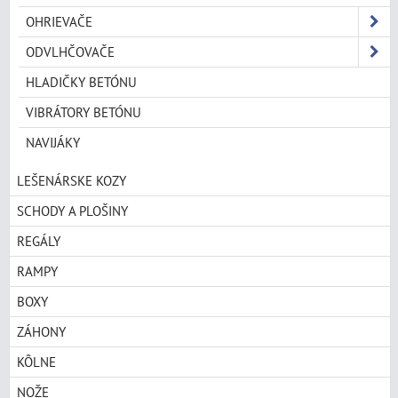
OHRIEVAČE
ODVLHČOVAČE
HLADIČKY BETÓNU
VIBRÁTORY BETÓNU
NAVIJÁKY
LEŠENÁRSKE KOZY
SCHODY A PLOŠINY
REGÁLY
RAMPY
BOXY
ZÁHONY
KÔLNE
NOŽE