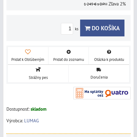
Zľava
2%
1 249 €
s DPH
DO KOŠÍKA
ks
Pridať k Obľúbeným
Pridať do zoznamu
Otázka k produktu
Doručenia
Strážny pes
Dostupnosť:
skladom
Výrobca:
LUMAG