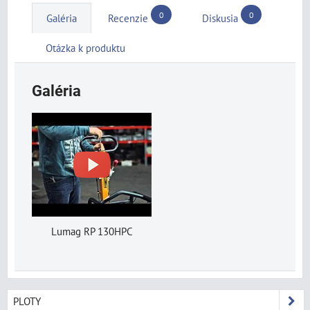
0
0
Galéria
Recenzie
Diskusia
Otázka k produktu
Galéria
Lumag RP 130HPC
PLOTY