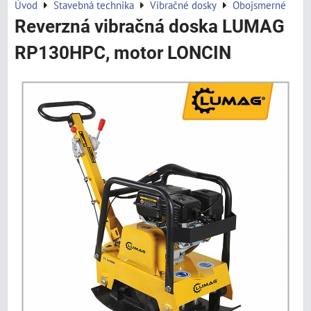
Úvod
Stavebná technika
Vibračné dosky
Obojsmerné
Reverzná vibračná doska LUMAG
RP130HPC, motor LONCIN