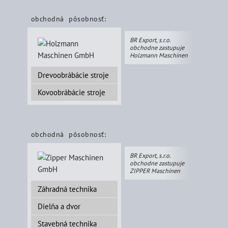
obchodná pôsobnosť:
BR Export, s.r.o.
obchodne zastupuje
Holzmann Maschinen
Drevoobrábácie stroje
Kovoobrábácie stroje
obchodná pôsobnosť:
BR Export, s.r.o.
obchodne zastupuje
ZIPPER Maschinen
Záhradná technika
Dielňa a dvor
Stavebná technika