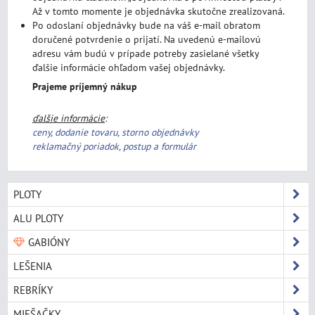
Až v tomto momente je objednávka skutočne zrealizovaná.
Po odoslaní objednávky bude na váš e-mail obratom
doručené potvrdenie o prijatí. Na uvedenú e-mailovú
adresu vám budú v prípade potreby zasielané všetky
ďalšie informácie ohľadom vašej objednávky.
Prajeme príjemný nákup
ďalšie informácie
:
ceny, dodanie tovaru, storno objednávky
reklamačný poriadok, postup a formulár
PLOTY
ALU PLOTY
GABIÓNY
LEŠENIA
REBRÍKY
MIEŠAČKY