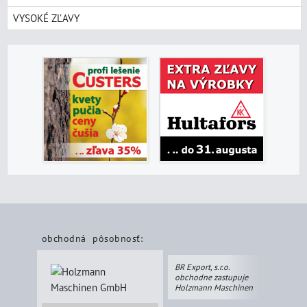
VYSOKÉ ZĽAVY
obchodná pôsobnosť:
BR Export, s.r.o.
obchodne zastupuje
Holzmann Maschinen