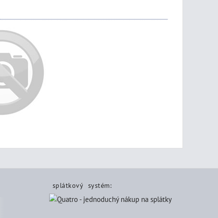
splátkový systém: