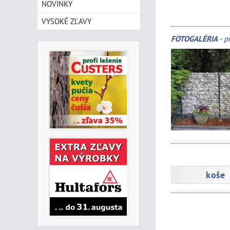
NOVINKY
VYSOKÉ ZĽAVY
FOTOGALÉRIA
- p
koše