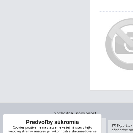
obchodná pôsobnosť:
Predvoľby súkromia
BR Export, s.r.
Cookies používame na zlepšenie vašej návštevy tejto
obchodne zas
webovej stránky, analýzu jej výkonnosti a zhromažďovanie