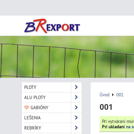
PLOTY
Úvod
001
ALU PLOTY
001
GABIÓNY
LEŠENIA
Pri vytváraní mú
Pri ukladaní
na 
REBRÍKY