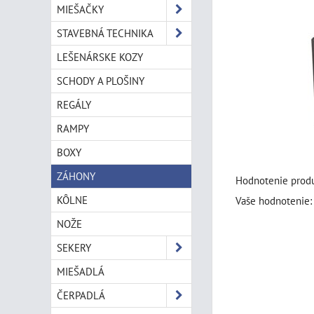
MIEŠAČKY
STAVEBNÁ TECHNIKA
LEŠENÁRSKE KOZY
SCHODY A PLOŠINY
REGÁLY
RAMPY
BOXY
ZÁHONY
Hodnotenie produ
KÔLNE
Vaše hodnotenie:
NOŽE
SEKERY
MIEŠADLÁ
ČERPADLÁ