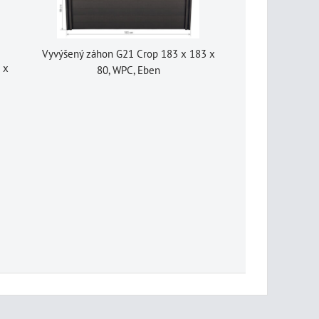
Vyvýšený záhon G21 Crop 183 x 183 x
 x
80, WPC, Eben