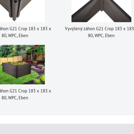
áhon G21 Crop 183 x 183 x
Vyvýšený záhon G21 Crop 183 x 183
80, WPC, Eben
80, WPC, Eben
áhon G21 Crop 183 x 183 x
80, WPC, Eben