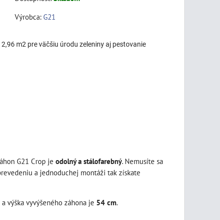
Výrobca:
G21
 2,96 m2 pre väčšiu úrodu zeleniny aj pestovanie
Záhon G21 Crop je
odolný a stálofarebný
. Nemusíte sa
prevedeniu a jednoduchej montáži tak získate
cm a výška vyvýšeného záhona je
54 cm
.