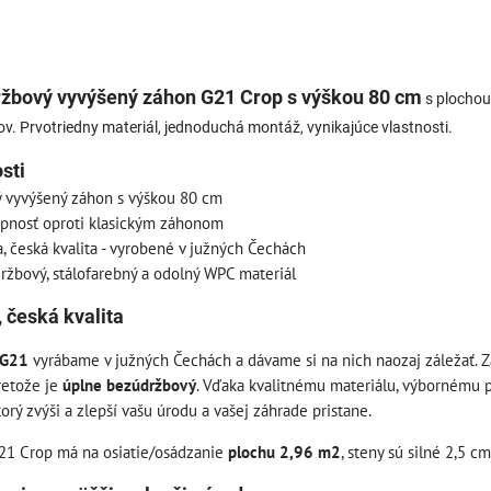
žbový vyvýšený záhon G21 Crop s výškou 80 cm
s plochou
tov. Prvotriedny materiál, jednoduchá montáž, vynikajúce vlastnosti.
sti
 vyvýšený záhon s výškou 80 cm
upnosť oproti klasickým záhonom
, česká kvalita - vyrobené v južných Čechách
žbový, stálofarebný a odolný WPC materiál
 česká kvalita
 G21
vyrábame v južných Čechách a dávame si na nich naozaj záležať. 
pretože je
úplne bezúdržbový
. Vďaka kvalitnému materiálu, výbornému 
torý zvýši a zlepší vašu úrodu a vašej záhrade pristane.
21 Crop má na osiatie/osádzanie
plochu 2,96 m2
, steny sú silné 2,5 