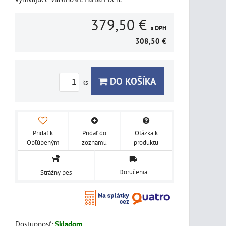
379,50 €
s DPH
308,50 €
DO KOŠÍKA
ks
Pridať k
Pridať do
Otázka k
Obľúbeným
zoznamu
produktu
Doručenia
Strážny pes
Dostupnosť:
Skladom