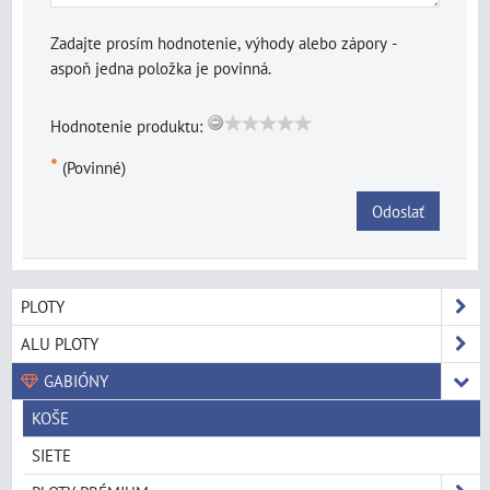
Zadajte prosím hodnotenie, výhody alebo zápory -
aspoň jedna položka je povinná.
Hodnotenie produktu:
*
(Povinné)
Odoslať
PLOTY
ALU PLOTY
GABIÓNY
KOŠE
SIETE