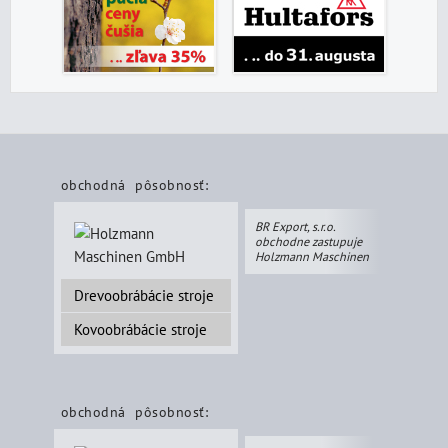
obchodná pôsobnosť:
BR Export, s.r.o.
obchodne zastupuje
Holzmann Maschinen
Drevoobrábácie stroje
Kovoobrábácie stroje
obchodná pôsobnosť: