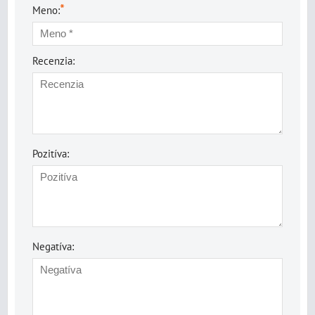
*
Meno:
Recenzia:
Pozitíva:
Negatíva: