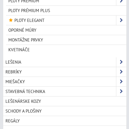
PLOTY PRÉMIUM
PLOTY PRÉMIUM PLUS
PLOTY ELEGANT
OPORNÉ MÚRY
MONTÁŽNE PRVKY
KVETINÁČE
LEŠENIA
REBRÍKY
MIEŠAČKY
STAVEBNÁ TECHNIKA
LEŠENÁRSKE KOZY
SCHODY A PLOŠINY
REGÁLY