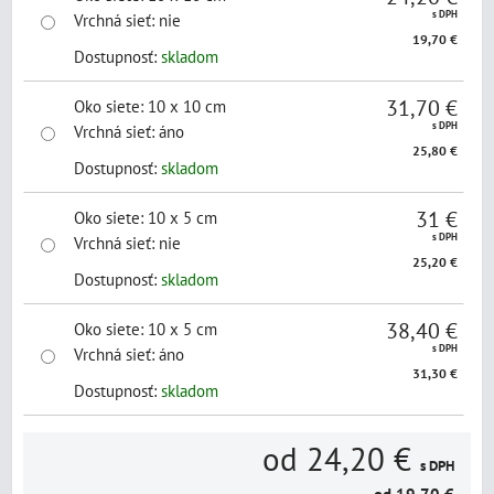
s DPH
Vrchná sieť
:
nie
19,70 €
Dostupnosť:
skladom
31,70 €
Oko siete
:
10 x 10 cm
s DPH
Vrchná sieť
:
áno
25,80 €
Dostupnosť:
skladom
31 €
Oko siete
:
10 x 5 cm
s DPH
Vrchná sieť
:
nie
25,20 €
Dostupnosť:
skladom
38,40 €
Oko siete
:
10 x 5 cm
s DPH
Vrchná sieť
:
áno
31,30 €
Dostupnosť:
skladom
od 24,20 €
s DPH