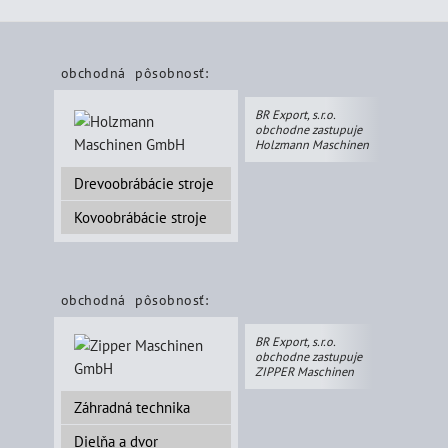
obchodná pôsobnosť:
BR Export, s.r.o.
obchodne zastupuje
Holzmann Maschinen
Drevoobrábácie stroje
Kovoobrábácie stroje
obchodná pôsobnosť:
BR Export, s.r.o.
obchodne zastupuje
ZIPPER Maschinen
Záhradná technika
Dielňa a dvor