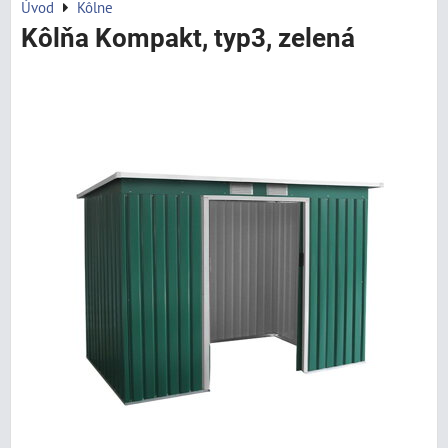
Úvod
Kôlne
Kôlňa Kompakt, typ3, zelená