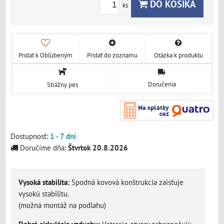
DO KOŠÍKA
ks
Pridať k Obľúbeným
Pridať do zoznamu
Otázka k produktu
Doručenia
Strážny pes
Dostupnosť:
1 - 7 dní
Doručíme dňa:
Štvrtok 20.8.2026
Vysoká stabilita:
Spodná kovová konštrukcia zaisťuje
vysokú stabilitu.
(možná montáž na podlahu)