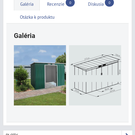
0
0
Galéria
Recenzie
Diskusia
Otázka k produktu
Galéria