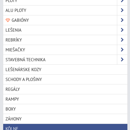
PLOTY
ALU PLOTY
GABIÓNY
LEŠENIA
REBRÍKY
MIEŠAČKY
STAVEBNÁ TECHNIKA
LEŠENÁRSKE KOZY
SCHODY A PLOŠINY
REGÁLY
RAMPY
BOXY
ZÁHONY
KÔLNE