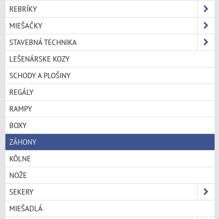
REBRÍKY
MIEŠAČKY
STAVEBNÁ TECHNIKA
LEŠENÁRSKE KOZY
SCHODY A PLOŠINY
REGÁLY
RAMPY
BOXY
ZÁHONY
KÔLNE
NOŽE
SEKERY
MIEŠADLÁ