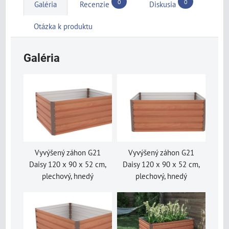
0
0
Galéria
Recenzie
Diskusia
Otázka k produktu
Galéria
Vyvýšený záhon G21
Vyvýšený záhon G21
Daisy 120 x 90 x 52 cm,
Daisy 120 x 90 x 52 cm,
plechový, hnedý
plechový, hnedý