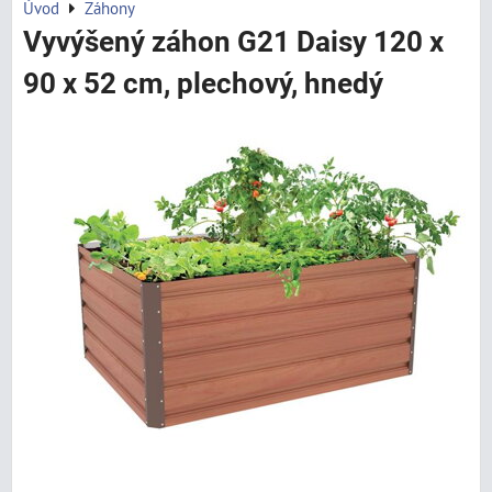
Úvod
Záhony
Vyvýšený záhon G21 Daisy 120 x
90 x 52 cm, plechový, hnedý