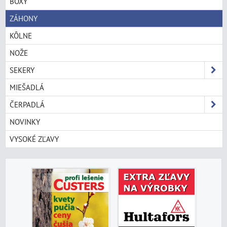
BOXY
ZÁHONY
KÔLNE
NOŽE
SEKERY
MIEŠADLÁ
ČERPADLÁ
NOVINKY
VYSOKÉ ZĽAVY