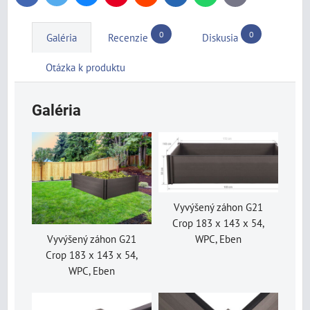
mail
0
0
Galéria
Recenzie
Diskusia
Otázka k produktu
Galéria
Vyvýšený záhon G21
Crop 183 x 143 x 54,
Vyvýšený záhon G21
WPC, Eben
Crop 183 x 143 x 54,
WPC, Eben