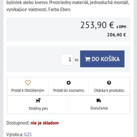
byliniek alebo kvetov. Prvotriedny materiál, jednoduchá montáž,
vynikajúce vlastnosti. Farba Eben.
253,90 €
s DPH
206,40 €
DO KOŠÍKA
ks
Pridať k Obľúbeným
Pridať do zoznamu
Otázka k produktu
Doručenia
Strážny pes
Dostupnosť:
nie je skladom
Výrobca:
G21