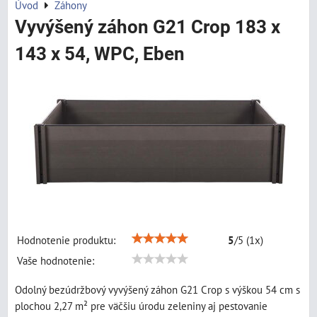
Úvod
Záhony
Vyvýšený záhon G21 Crop 183 x
143 x 54, WPC, Eben
Hodnotenie produktu:
5
/
5
(
1
x)
Vaše hodnotenie:
Odolný bezúdržbový vyvýšený záhon G21 Crop s výškou 54 cm s
plochou 2,27 m² pre väčšiu úrodu zeleniny aj pestovanie