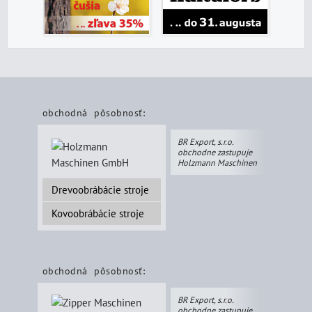
obchodná pôsobnosť:
BR Export, s.r.o.
obchodne zastupuje
Holzmann Maschinen
Drevoobrábácie stroje
Kovoobrábácie stroje
obchodná pôsobnosť:
BR Export, s.r.o.
obchodne zastupuje