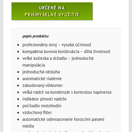
URČENÉ
NA
PRIEMYSELNÉ VYUŽITIE
popis produktu:
profesionálny stroj – vysoká účinnosť
kompaktná kovová konštrukcia – dlhá životnosť
veľké kolieska a držadlo – jednoduchá
manipulácia
jednoduchá obsluha
automatické riadenie
zabudovaný vlhkomer
veľká nádrž na kondenzát s kontrolou naplnenia
indikátor plnosti nádrže
počítadlo motohodín
vzduchový filter
automatické odmrazovanie horúcimi parami
média