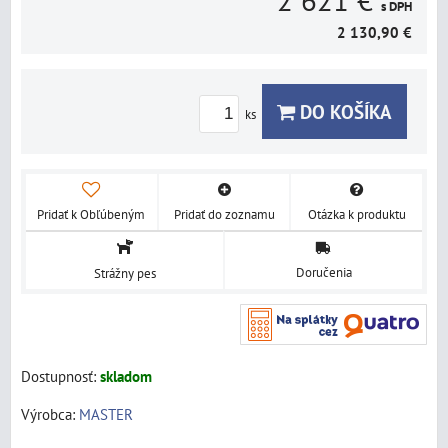
2 621 €
s DPH
2 130,90 €
DO KOŠÍKA
ks
Pridať k Obľúbeným
Pridať do zoznamu
Otázka k produktu
Doručenia
Strážny pes
Dostupnosť:
skladom
Výrobca:
MASTER