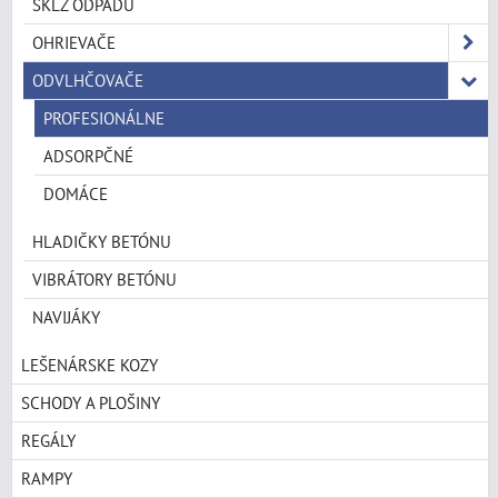
SKLZ ODPADU
OHRIEVAČE
ODVLHČOVAČE
PROFESIONÁLNE
ADSORPČNÉ
DOMÁCE
HLADIČKY BETÓNU
VIBRÁTORY BETÓNU
NAVIJÁKY
LEŠENÁRSKE KOZY
SCHODY A PLOŠINY
REGÁLY
RAMPY