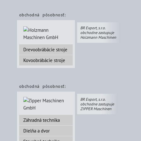
obchodná pôsobnosť:
BR Export, s.r.o.
obchodne zastupuje
Holzmann Maschinen
Drevoobrábácie stroje
Kovoobrábácie stroje
obchodná pôsobnosť:
BR Export, s.r.o.
obchodne zastupuje
ZIPPER Maschinen
Záhradná technika
Dielňa a dvor