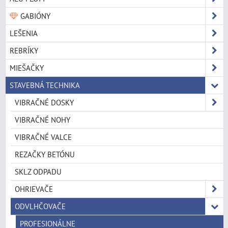
GABIÓNY
LEŠENIA
REBRÍKY
MIEŠAČKY
STAVEBNÁ TECHNIKA
VIBRAČNÉ DOSKY
VIBRAČNÉ NOHY
VIBRAČNÉ VALCE
REZAČKY BETÓNU
SKLZ ODPADU
OHRIEVAČE
ODVLHČOVAČE
PROFESIONÁLNE