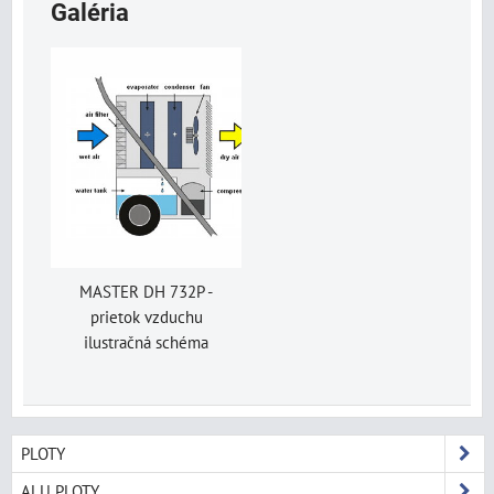
Galéria
MASTER DH 732P -
prietok vzduchu
ilustračná schéma
PLOTY
ALU PLOTY