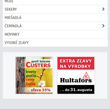
NOŽE
SEKERY
MIEŠADLÁ
ČERPADLÁ
NOVINKY
VYSOKÉ ZĽAVY