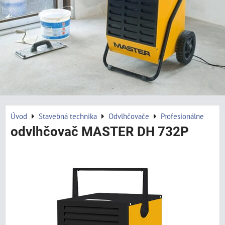
Úvod
Stavebná technika
Odvlhčovače
Profesionálne
odvlhčovač MASTER DH 732P