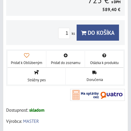
725 €
s DPH
589,40 €
DO KOŠÍKA
ks
Pridať k Obľúbeným
Pridať do zoznamu
Otázka k produktu
Doručenia
Strážny pes
Dostupnosť:
skladom
Výrobca:
MASTER