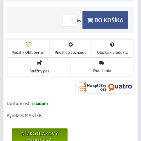
DO KOŠÍKA
ks
Pridať k Obľúbeným
Pridať do zoznamu
Otázka k produktu
Doručenia
Strážny pes
Dostupnosť:
skladom
Výrobca:
MASTER
NÍZKOTLAKOVÝ
OHRIEVAČ