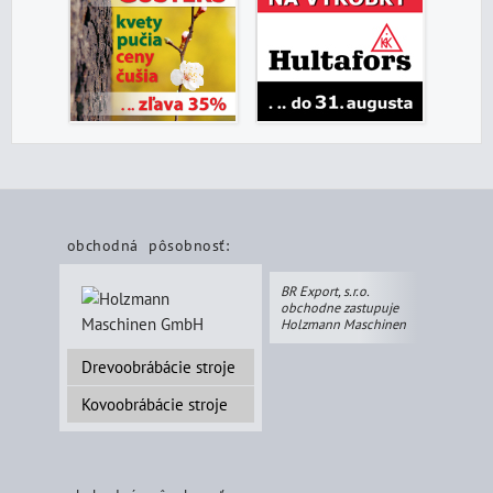
obchodná pôsobnosť:
BR Export, s.r.o.
obchodne zastupuje
Holzmann Maschinen
Drevoobrábácie stroje
Kovoobrábácie stroje