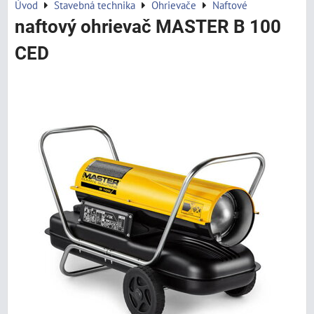
Úvod
Stavebná technika
Ohrievače
Naftové
naftový ohrievač MASTER B 100
CED