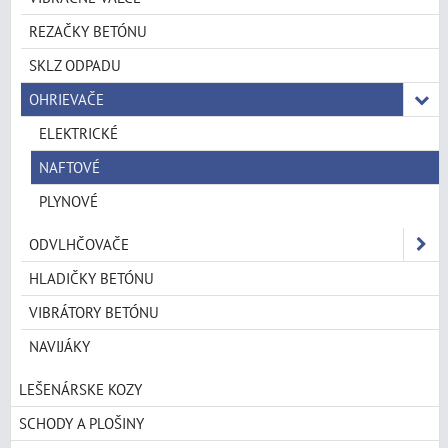
REZAČKY BETÓNU
SKLZ ODPADU
OHRIEVAČE
ELEKTRICKÉ
NAFTOVÉ
PLYNOVÉ
ODVLHČOVAČE
HLADIČKY BETÓNU
VIBRÁTORY BETÓNU
NAVIJÁKY
LEŠENÁRSKE KOZY
SCHODY A PLOŠINY