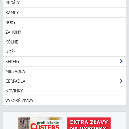
REGÁLY
RAMPY
BOXY
ZÁHONY
KÔLNE
NOŽE
SEKERY
MIEŠADLÁ
ČERPADLÁ
NOVINKY
VYSOKÉ ZĽAVY