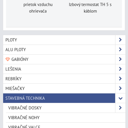
prietok vzduchu
Izbový termostat TH 5 s
ohrievača
káblom
PLOTY
ALU PLOTY
GABIÓNY
LEŠENIA
REBRÍKY
MIEŠAČKY
STAVEBNÁ TECHNIKA
VIBRAČNÉ DOSKY
VIBRAČNÉ NOHY
VIBRAČNÉ VALCE