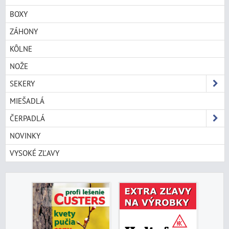
BOXY
ZÁHONY
KÔLNE
NOŽE
SEKERY
MIEŠADLÁ
ČERPADLÁ
NOVINKY
VYSOKÉ ZĽAVY