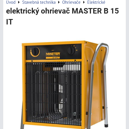
Úvod
Stavebná technika
Ohrievače
Elektrické
elektrický ohrievač MASTER B 15
IT