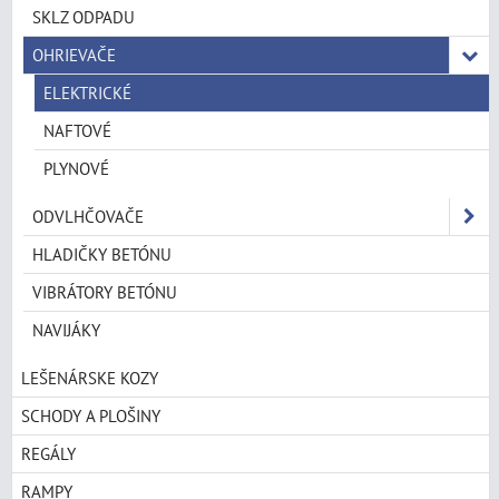
SKLZ ODPADU
OHRIEVAČE
ELEKTRICKÉ
NAFTOVÉ
PLYNOVÉ
ODVLHČOVAČE
HLADIČKY BETÓNU
VIBRÁTORY BETÓNU
NAVIJÁKY
LEŠENÁRSKE KOZY
SCHODY A PLOŠINY
REGÁLY
RAMPY