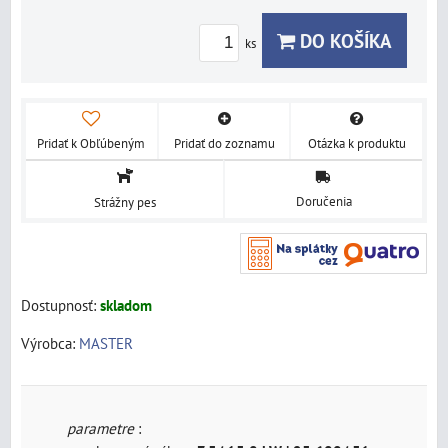
DO KOŠÍKA
ks
Pridať k Obľúbeným
Pridať do zoznamu
Otázka k produktu
Doručenia
Strážny pes
Dostupnosť:
skladom
Výrobca:
MASTER
parametre
: