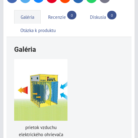
mail
0
0
Galéria
Recenzie
Diskusia
Otázka k produktu
Galéria
prietok vzduchu
elektrického ohrievača