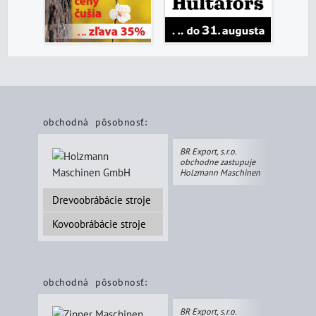
obchodná pôsobnosť:
BR Export, s.r.o.
obchodne zastupuje
Holzmann Maschinen
Drevoobrábácie stroje
Kovoobrábácie stroje
obchodná pôsobnosť:
BR Export, s.r.o.