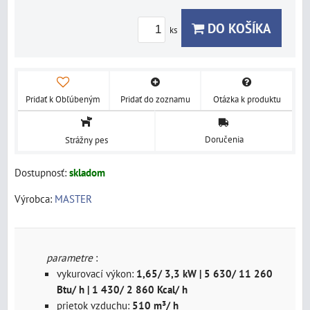
DO KOŠÍKA
ks
Pridať k Obľúbeným
Pridať do zoznamu
Otázka k produktu
Doručenia
Strážny pes
Dostupnosť:
skladom
Výrobca:
MASTER
parametre
:
vykurovací výkon:
1,65/ 3,3 kW | 5 630/ 11 260
Btu/ h | 1 430/ 2 860 Kcal/ h
prietok vzduchu:
510 m³/ h