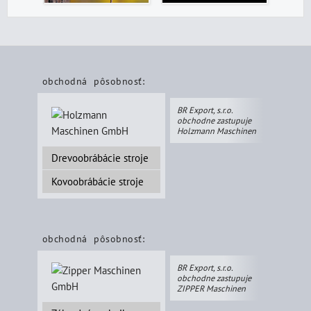
obchodná pôsobnosť:
BR Export, s.r.o.
obchodne zastupuje
Holzmann Maschinen
Drevoobrábácie stroje
Kovoobrábácie stroje
obchodná pôsobnosť:
BR Export, s.r.o.
obchodne zastupuje
ZIPPER Maschinen