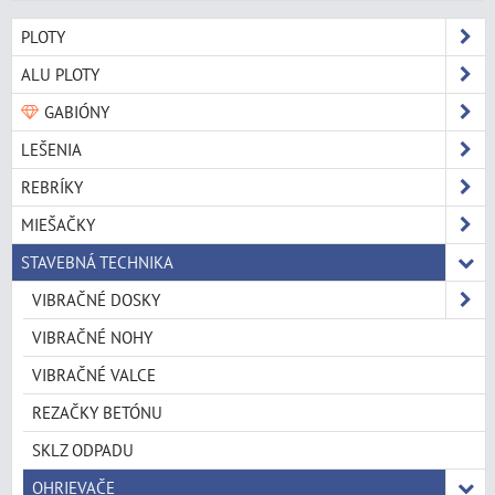
PLOTY
ALU PLOTY
GABIÓNY
LEŠENIA
REBRÍKY
MIEŠAČKY
STAVEBNÁ TECHNIKA
VIBRAČNÉ DOSKY
VIBRAČNÉ NOHY
VIBRAČNÉ VALCE
REZAČKY BETÓNU
SKLZ ODPADU
OHRIEVAČE