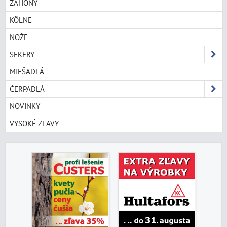
ZÁHONY
KÔLNE
NOŽE
SEKERY
MIEŠADLÁ
ČERPADLÁ
NOVINKY
VYSOKÉ ZĽAVY