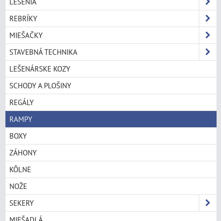
LEŠENIA
REBRÍKY
MIEŠAČKY
STAVEBNÁ TECHNIKA
LEŠENÁRSKE KOZY
SCHODY A PLOŠINY
REGÁLY
RAMPY
BOXY
ZÁHONY
KÔLNE
NOŽE
SEKERY
MIEŠADLÁ