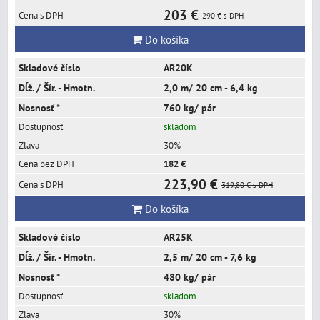
203 €
290 €
s DPH
Do košíka
AR20K
2,0 m/ 20 cm - 6,4 kg
760 kg/ pár
skladom
30%
182 €
223,90 €
319,80 €
s DPH
Do košíka
AR25K
2,5 m/ 20 cm - 7,6 kg
480 kg/ pár
skladom
30%