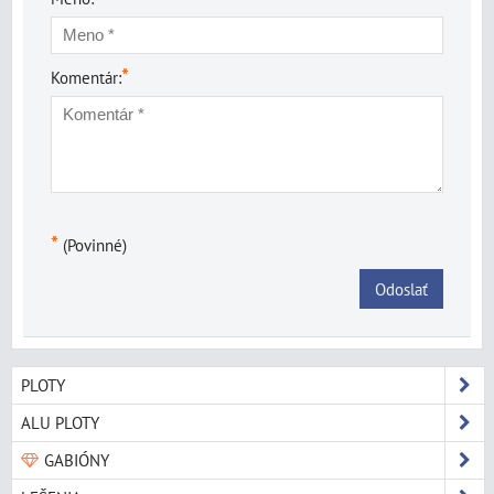
*
Komentár:
*
(Povinné)
Odoslať
PLOTY
ALU PLOTY
GABIÓNY