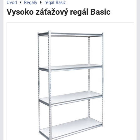
Úvod
Regály
regál Basic
Vysoko záťažový regál Basic