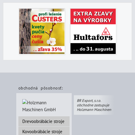
obchodná pôsobnosť:
BR Export, s.r.o.
obchodne zastupuje
Holzmann Maschinen
Drevoobrábácie stroje
Kovoobrábácie stroje