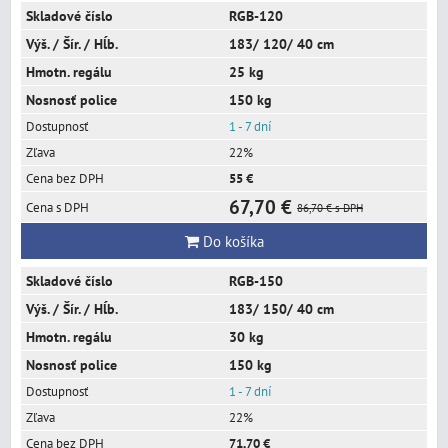
RGB-120
183/ 120/ 40 cm
25 kg
150 kg
1 - 7 dní
22%
55 €
67,70 €
86,70 €
s DPH
Do košíka
RGB-150
183/ 150/ 40 cm
30 kg
150 kg
1 - 7 dní
22%
71,70 €