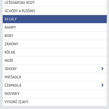
LEŠENÁRSKE KOZY
SCHODY A PLOŠINY
REGÁLY
RAMPY
BOXY
ZÁHONY
KÔLNE
NOŽE
SEKERY
MIEŠADLÁ
ČERPADLÁ
NOVINKY
VYSOKÉ ZĽAVY