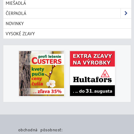
MIEŠADLÁ
ČERPADLÁ
NOVINKY
VYSOKÉ ZĽAVY
obchodná pôsobnosť: