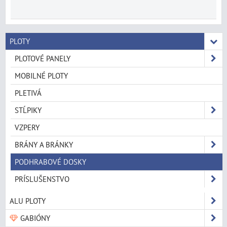
PLOTY
PLOTOVÉ PANELY
MOBILNÉ PLOTY
PLETIVÁ
STĹPIKY
VZPERY
BRÁNY A BRÁNKY
PODHRABOVÉ DOSKY
PRÍSLUŠENSTVO
ALU PLOTY
GABIÓNY