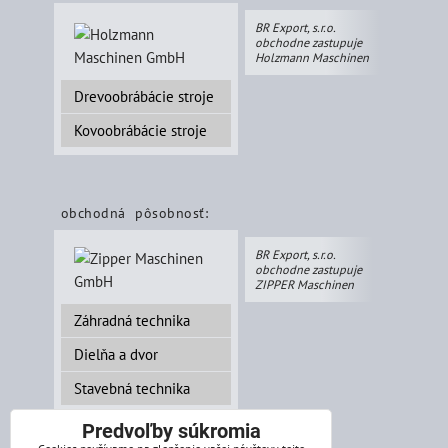
BR Export, s.r.o.
obchodne zastupuje
Holzmann Maschinen
Drevoobrábácie stroje
Kovoobrábácie stroje
obchodná pôsobnosť:
BR Export, s.r.o.
obchodne zastupuje
ZIPPER Maschinen
Záhradná technika
Dielňa a dvor
Stavebná technika
Predvoľby súkromia