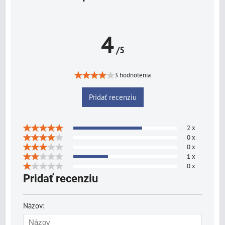
4
/5
3 hodnotenia
Pridať recenziu
2 x
0 x
0 x
1 x
0 x
Pridať recenziu
Názov: