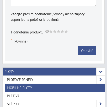
Zadajte prosím hodnotenie, výhody alebo zápory -
aspoň jedna položka je povinná.
Hodnotenie produktu:
*
(Povinné)
Odoslať
PLOTY
PLOTOVÉ PANELY
MOBILNÉ PLOTY
PLETIVÁ
STĹPIKY