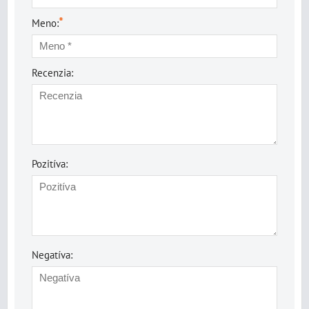
*
Meno:
Recenzia:
Pozitíva:
Negatíva: