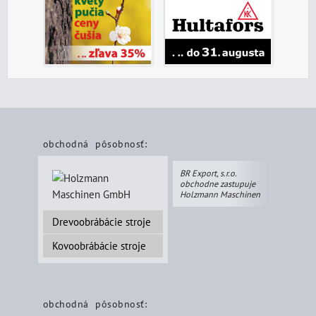
obchodná pôsobnosť:
BR Export, s.r.o.
obchodne zastupuje
Holzmann Maschinen
Drevoobrábácie stroje
Kovoobrábácie stroje
obchodná pôsobnosť: