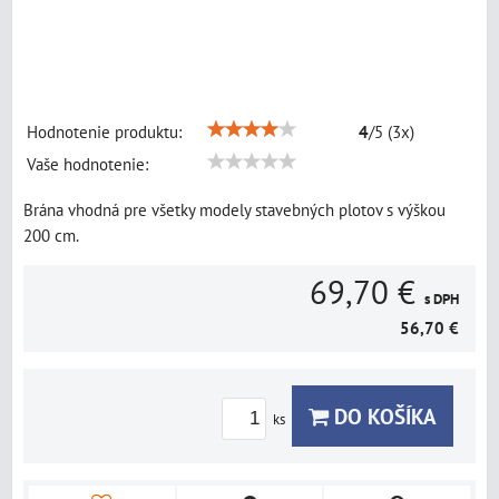
Hodnotenie produktu:
4
/
5
(
3
x)
Vaše hodnotenie:
Brána vhodná pre všetky modely stavebných plotov s výškou
200 cm.
69,70 €
s DPH
56,70 €
DO KOŠÍKA
ks