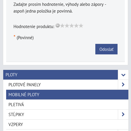
Zadajte prosím hodnotenie, výhody alebo zápory -
aspoň jedna položka je povinná.
Hodnotenie produktu:
*
(Povinné)
Odoslať
PLOTY
PLOTOVÉ PANELY
MOBILNÉ PLOTY
PLETIVÁ
STĹPIKY
VZPERY