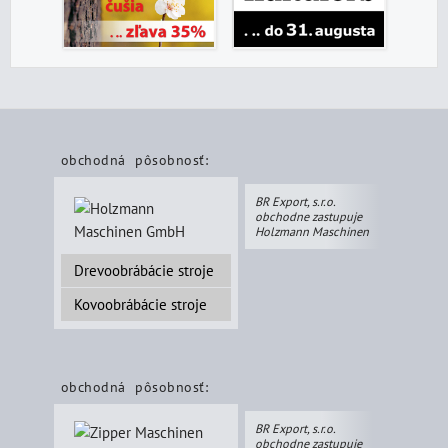
obchodná pôsobnosť:
BR Export, s.r.o.
obchodne zastupuje
Holzmann Maschinen
Drevoobrábácie stroje
Kovoobrábácie stroje
obchodná pôsobnosť:
BR Export, s.r.o.
obchodne zastupuje