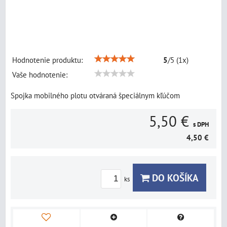
Hodnotenie produktu:
5
/
5
(
1
x)
Vaše hodnotenie:
Spojka mobilného plotu otváraná špeciálnym kľúčom
5,50 €
s DPH
4,50 €
DO KOŠÍKA
ks