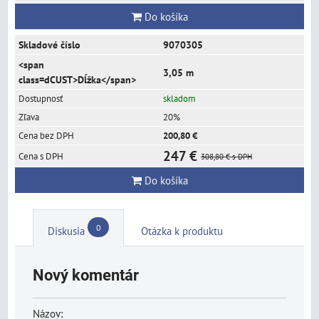
Do košíka
9070305
3,05 m
skladom
20%
200,80 €
247 €
308,80 €
s DPH
Do košíka
0
Diskusia
Otázka k produktu
Nový komentár
Názov: