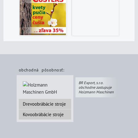
obchodná pôsobnosť:
BR Export, s.r.o.
obchodne zastupuje
Holzmann Maschinen
Drevoobrábácie stroje
Kovoobrábácie stroje