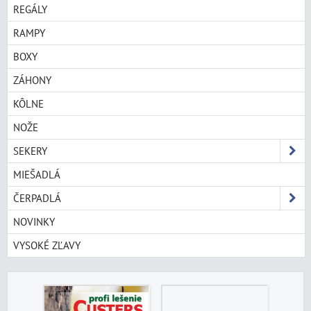
REGÁLY
RAMPY
BOXY
ZÁHONY
KÔLNE
NOŽE
SEKERY
MIEŠADLÁ
ČERPADLÁ
NOVINKY
VYSOKÉ ZĽAVY