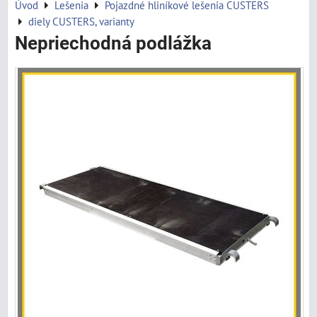
Úvod
Lešenia
Pojazdné hliníkové lešenia CUSTERS
diely CUSTERS, varianty
Nepriechodná podlážka