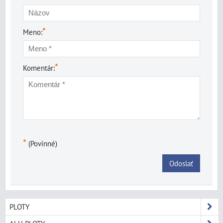
*
Meno:
*
Komentár:
*
(Povinné)
Odoslať
PLOTY