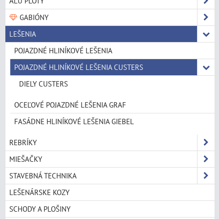
ALU PLOTY
GABIÓNY
LEŠENIA
POJAZDNÉ HLINÍKOVÉ LEŠENIA
POJAZDNÉ HLINÍKOVÉ LEŠENIA CUSTERS
DIELY CUSTERS
OCEĽOVÉ POJAZDNÉ LEŠENIA GRAF
FASÁDNE HLINÍKOVÉ LEŠENIA GIEBEL
REBRÍKY
MIEŠAČKY
STAVEBNÁ TECHNIKA
LEŠENÁRSKE KOZY
SCHODY A PLOŠINY