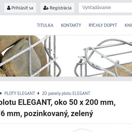
Prihlásiť sa
Registrácia
TITULKA
KONTAKTY
RÝCHLY DOPYT
KNI
PLOTY ELEGANT
2D panely plotu ELEGANT
plotu ELEGANT, oko 50 x 200 mm,
/6 mm, pozinkovaný, zelený