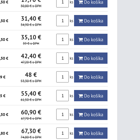
Do košíka
ks
,50 €
30,80 €
s DPH
31,40 €
Do košíka
ks
,50 €
34,90 €
s DPH
35,10 €
Do košíka
ks
,50 €
39 €
s DPH
42,40 €
Do košíka
ks
,50 €
47,20 €
s DPH
48 €
Do košíka
ks
9 €
53,30 €
s DPH
55,40 €
Do košíka
ks
5 €
61,50 €
s DPH
60,90 €
Do košíka
ks
,50 €
67,70 €
s DPH
67,30 €
Do košíka
ks
,80 €
74,80 €
s DPH