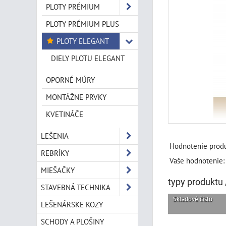
PLOTY PRÉMIUM
PLOTY PRÉMIUM PLUS
PLOTY ELEGANT
DIELY PLOTU ELEGANT
OPORNÉ MÚRY
MONTÁŽNE PRVKY
KVETINÁČE
LEŠENIA
Hodnotenie produ
REBRÍKY
Vaše hodnotenie:
MIEŠAČKY
typy produktu 
STAVEBNÁ TECHNIKA
Skladové číslo
LEŠENÁRSKE KOZY
SCHODY A PLOŠINY