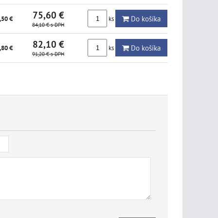
75,60 €
Do košíka
ks
,50 €
84,10 €
s DPH
82,10 €
Do košíka
ks
,80 €
91,20 €
s DPH