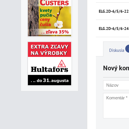
ELG.2D-6/5/6-22
ELG.2D-6/5/6-24
Diskusia
Nový ko