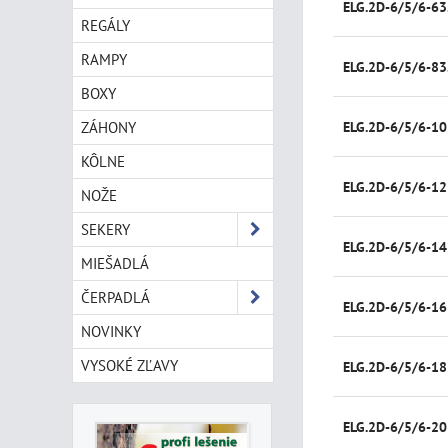
ELG.2D-6/5/6-63
REGÁLY
RAMPY
ELG.2D-6/5/6-83
BOXY
ZÁHONY
ELG.2D-6/5/6-10
KÔLNE
ELG.2D-6/5/6-12
NOŽE
SEKERY
ELG.2D-6/5/6-14
MIEŠADLÁ
ČERPADLÁ
ELG.2D-6/5/6-16
NOVINKY
VYSOKÉ ZĽAVY
ELG.2D-6/5/6-18
ELG.2D-6/5/6-20