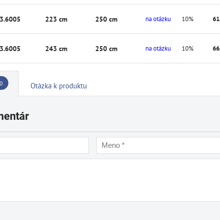
3.6005
223 cm
250 cm
na otázku
10%
61
3.6005
243 cm
250 cm
na otázku
10%
66
0
Otázka k produktu
mentár