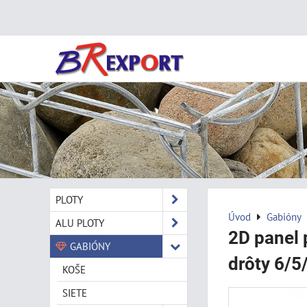
PLOTY
Úvod
Gabióny
ALU PLOTY
2D panel 
GABIÓNY
drôty 6/5
KOŠE
SIETE