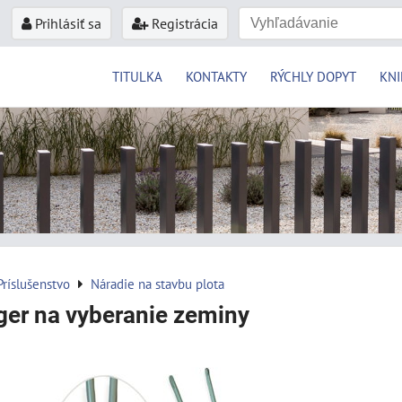
Prihlásiť sa
Registrácia
TITULKA
KONTAKTY
RÝCHLY DOPYT
KNI
Príslušenstvo
Náradie na stavbu plota
er na vyberanie zeminy