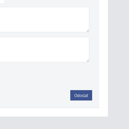
Odoslať