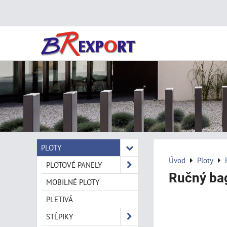
PLOTY
Úvod
Ploty
PLOTOVÉ PANELY
Ručný bag
MOBILNÉ PLOTY
PLETIVÁ
STĹPIKY