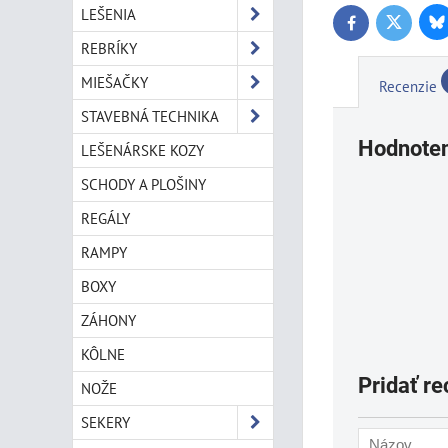
LEŠENIA
Bl
Twitter
Facebook
REBRÍKY
MIEŠAČKY
Recenzie
STAVEBNÁ TECHNIKA
Hodnoten
LEŠENÁRSKE KOZY
SCHODY A PLOŠINY
REGÁLY
RAMPY
BOXY
ZÁHONY
KÔLNE
Pridať re
NOŽE
SEKERY