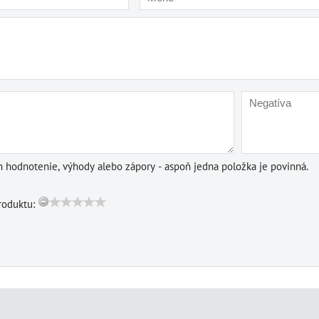
m hodnotenie, výhody alebo zápory - aspoň jedna položka je povinná.
roduktu: