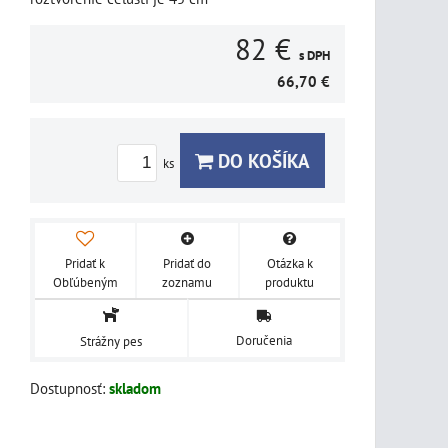
82 €
s DPH
66,70 €
DO KOŠÍKA
ks
Pridať k
Pridať do
Otázka k
Obľúbeným
zoznamu
produktu
Doručenia
Strážny pes
Dostupnosť:
skladom