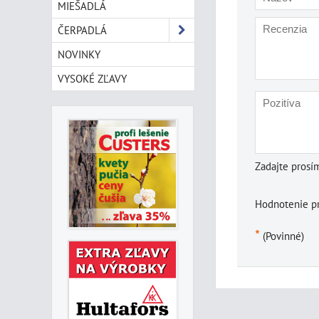
MIEŠADLÁ
ČERPADLÁ
NOVINKY
VYSOKÉ ZĽAVY
Zadajte prosí
Hodnotenie p
*
(Povinné)