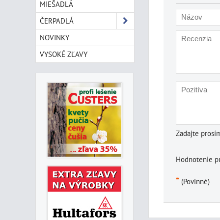
MIEŠADLÁ
ČERPADLÁ
NOVINKY
VYSOKÉ ZĽAVY
Zadajte prosí
Hodnotenie p
*
(Povinné)