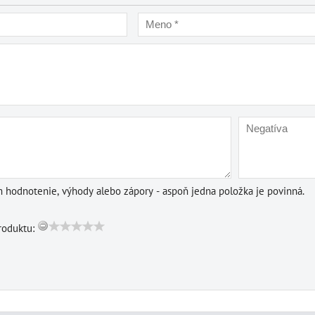
m hodnotenie, výhody alebo zápory - aspoň jedna položka je povinná.
roduktu: