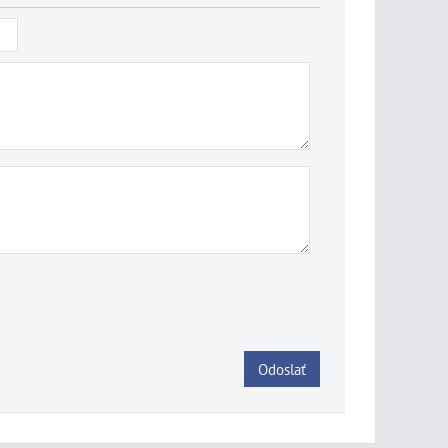
Odoslať