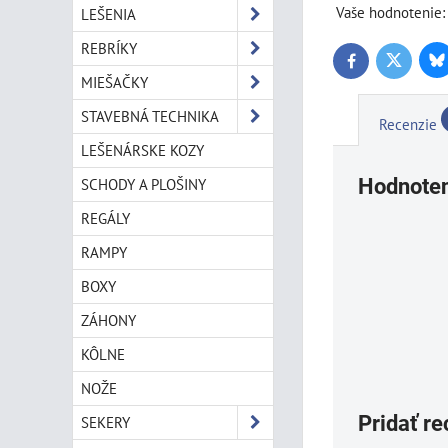
Vaše hodnotenie:
LEŠENIA
REBRÍKY
Bl
Twitter
Facebook
MIEŠAČKY
STAVEBNÁ TECHNIKA
Recenzie
LEŠENÁRSKE KOZY
SCHODY A PLOŠINY
Hodnoten
REGÁLY
RAMPY
BOXY
ZÁHONY
KÔLNE
NOŽE
Pridať re
SEKERY