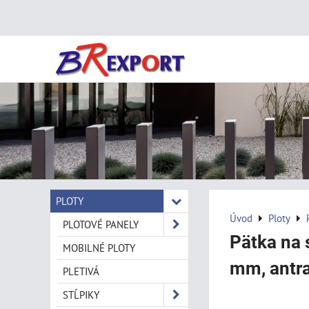
PLOTY
Úvod
Ploty
PLOTOVÉ PANELY
Pätka na 
MOBILNÉ PLOTY
mm, antra
PLETIVÁ
STĹPIKY