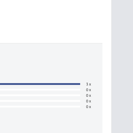
3 x
0 x
0 x
0 x
0 x