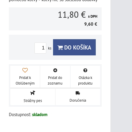
11,80 €
s DPH
9,60 €
DO KOŠÍKA
ks
Pridať k
Pridať do
Otázka k
Obľúbeným
zoznamu
produktu
Doručenia
Strážny pes
Dostupnosť:
skladom