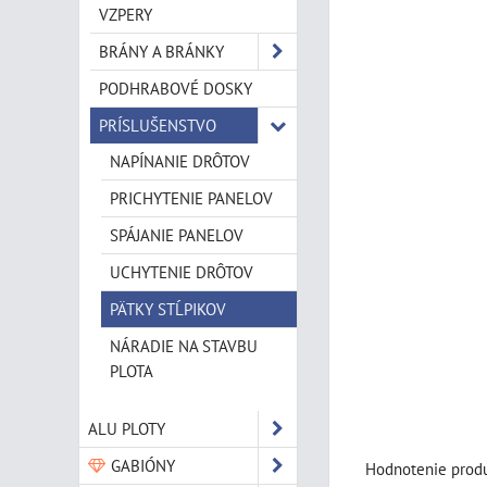
VZPERY
BRÁNY A BRÁNKY
PODHRABOVÉ DOSKY
PRÍSLUŠENSTVO
NAPÍNANIE DRÔTOV
PRICHYTENIE PANELOV
SPÁJANIE PANELOV
UCHYTENIE DRÔTOV
PÄTKY STĹPIKOV
NÁRADIE NA STAVBU
PLOTA
ALU PLOTY
GABIÓNY
Hodnotenie produ