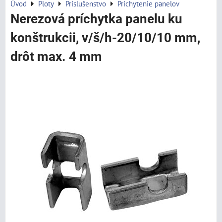
Úvod
Ploty
Príslušenstvo
Prichytenie panelov
Nerezová príchytka panelu ku
konštrukcii, v/š/h-20/10/10 mm,
drôt max. 4 mm