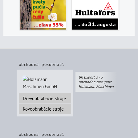
obchodná pôsobnosť:
BR Export, s.r.o.
obchodne zastupuje
Holzmann Maschinen
Drevoobrábácie stroje
Kovoobrábácie stroje
obchodná pôsobnosť: