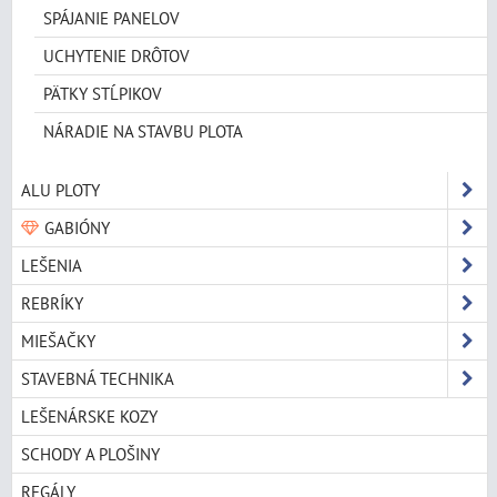
SPÁJANIE PANELOV
UCHYTENIE DRÔTOV
PÄTKY STĹPIKOV
NÁRADIE NA STAVBU PLOTA
ALU PLOTY
GABIÓNY
LEŠENIA
REBRÍKY
MIEŠAČKY
STAVEBNÁ TECHNIKA
LEŠENÁRSKE KOZY
SCHODY A PLOŠINY
REGÁLY