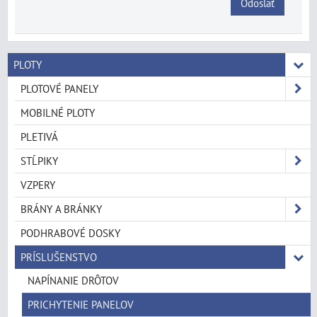
Odoslať
PLOTY
PLOTOVÉ PANELY
MOBILNÉ PLOTY
PLETIVÁ
STĹPIKY
VZPERY
BRÁNY A BRÁNKY
PODHRABOVÉ DOSKY
PRÍSLUŠENSTVO
NAPÍNANIE DRÔTOV
PRICHYTENIE PANELOV