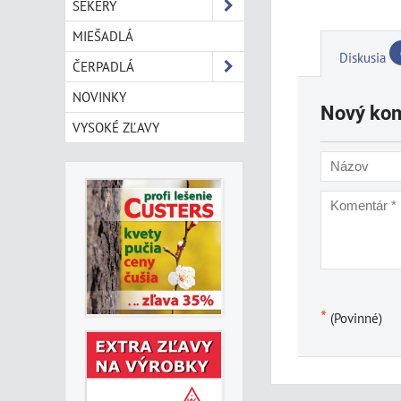
SEKERY
MIEŠADLÁ
Diskusia
ČERPADLÁ
NOVINKY
Nový ko
VYSOKÉ ZĽAVY
*
(Povinné)