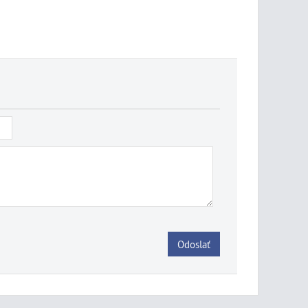
Odoslať