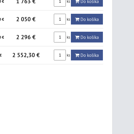
1 763 €
Do košíka
ks
0 €
2 050 €
Do košíka
ks
0 €
2 296 €
Do košíka
ks
0 €
2 552,30 €
Do košíka
ks
€