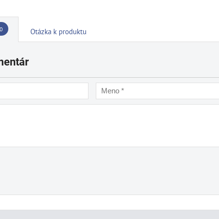
0
Otázka k produktu
mentár