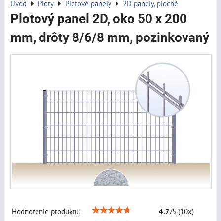
Úvod
Ploty
Plotové panely
2D panely, ploché
Plotový panel 2D, oko 50 x 200
mm, drôty 8/6/8 mm, pozinkovaný
Hodnotenie produktu:
4.7
/
5
(
10
x)