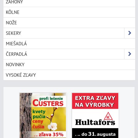
ZÁHONY
KÔLNE
NOŽE
SEKERY
MIEŠADLÁ
ČERPADLÁ
NOVINKY
VYSOKÉ ZĽAVY