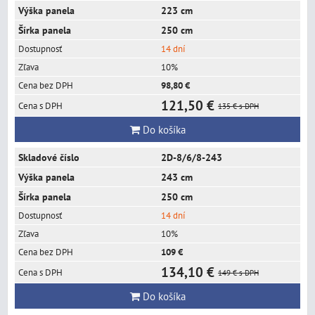
223 cm
250 cm
14 dní
10%
98,80 €
121,50 €
135 €
s DPH
Do košíka
2D-8/6/8-243
243 cm
250 cm
14 dní
10%
109 €
134,10 €
149 €
s DPH
Do košíka