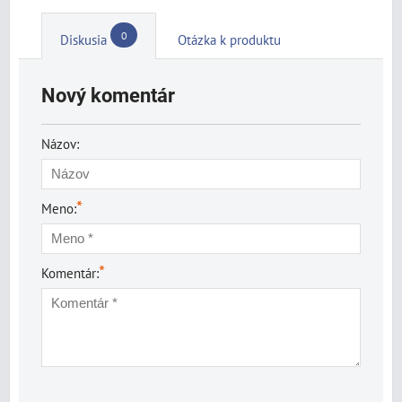
0
Diskusia
Otázka k produktu
Nový komentár
Názov:
*
Meno:
*
Komentár: