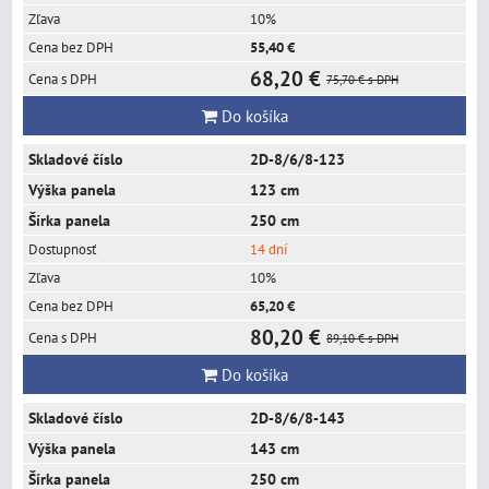
10%
55,40 €
68,20 €
75,70 €
s DPH
Do košíka
2D-8/6/8-123
123 cm
250 cm
14 dní
10%
65,20 €
80,20 €
89,10 €
s DPH
Do košíka
2D-8/6/8-143
143 cm
250 cm