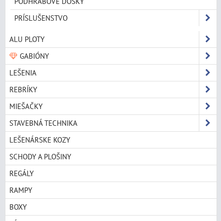
PODHRABOVÉ DOSKY
PRÍSLUŠENSTVO
ALU PLOTY
GABIÓNY
LEŠENIA
REBRÍKY
MIEŠAČKY
STAVEBNÁ TECHNIKA
LEŠENÁRSKE KOZY
SCHODY A PLOŠINY
REGÁLY
RAMPY
BOXY