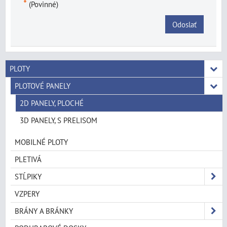
*
(Povinné)
Odoslať
PLOTY
PLOTOVÉ PANELY
2D PANELY, PLOCHÉ
3D PANELY, S PRELISOM
MOBILNÉ PLOTY
PLETIVÁ
STĹPIKY
VZPERY
BRÁNY A BRÁNKY