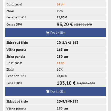
14 dní
10%
75,80 €
93,20 €
103,50 €
s DPH
Do košíka
2D-8/6/8-163
163 cm
250 cm
14 dní
10%
83,80 €
103,10 €
114,60 €
s DPH
Do košíka
2D-8/6/8-183
183 cm