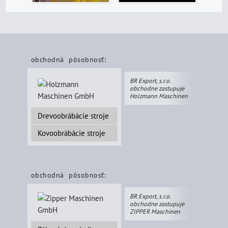
obchodná pôsobnosť:
BR Export, s.r.o.
obchodne zastupuje
Holzmann Maschinen
Drevoobrábácie stroje
Kovoobrábácie stroje
obchodná pôsobnosť:
BR Export, s.r.o.
obchodne zastupuje
ZIPPER Maschinen