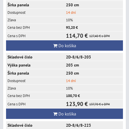
250 cm
14 dní
10%
93,20 €
114,70 €
127,40 €
s DPH
Do košíka
2D-8/6/8-203
203 cm
250 cm
14 dní
10%
100,70 €
123,90 €
137,70 €
s DPH
Do košíka
2D-8/6/8-223