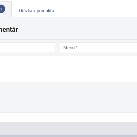
0
Otázka k produktu
mentár