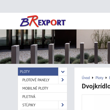
PLOTY
Úvod
Ploty
PLOTOVÉ PANELY
Dvojkrídl
MOBILNÉ PLOTY
PLETIVÁ
STĹPIKY