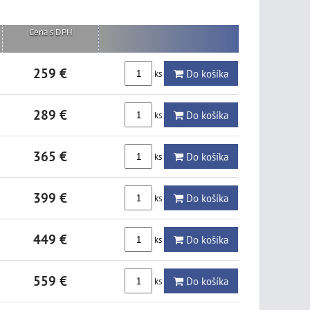
Cena s DPH
259 €
Do košíka
ks
289 €
Do košíka
ks
365 €
Do košíka
ks
399 €
Do košíka
ks
449 €
Do košíka
ks
559 €
Do košíka
ks