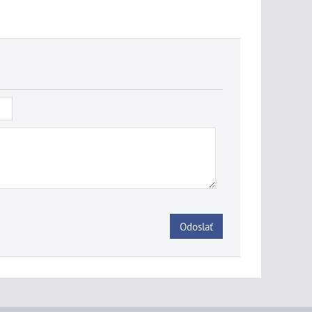
Odoslať