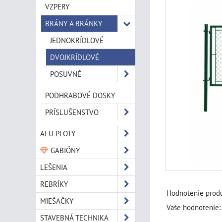
VZPERY
BRÁNY A BRÁNKY
JEDNOKRÍDLOVÉ
DVOJKRÍDLOVÉ
POSUVNÉ
PODHRABOVÉ DOSKY
PRÍSLUŠENSTVO
ALU PLOTY
GABIÓNY
LEŠENIA
REBRÍKY
Hodnotenie produ
MIEŠAČKY
Vaše hodnotenie:
STAVEBNÁ TECHNIKA