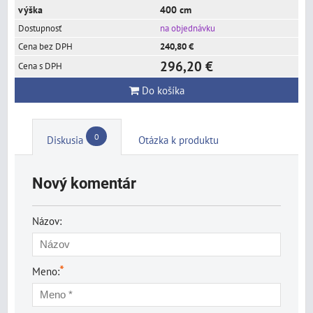
400 cm
na objednávku
240,80 €
296,20 €
Do košíka
0
Diskusia
Otázka k produktu
Nový komentár
Názov:
*
Meno: