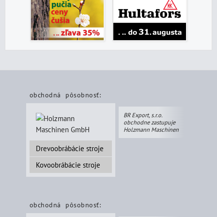
obchodná pôsobnosť:
BR Export, s.r.o.
obchodne zastupuje
Holzmann Maschinen
Drevoobrábácie stroje
Kovoobrábácie stroje
obchodná pôsobnosť: