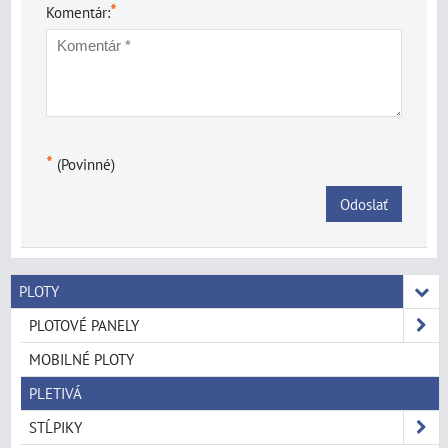
*
Komentár:
*
(Povinné)
Odoslať
PLOTY
PLOTOVÉ PANELY
MOBILNÉ PLOTY
PLETIVÁ
STĹPIKY