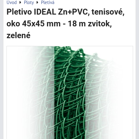
Úvod
Ploty
Pletivá
Pletivo IDEAL Zn+PVC, tenisové,
oko 45x45 mm - 18 m zvitok,
zelené