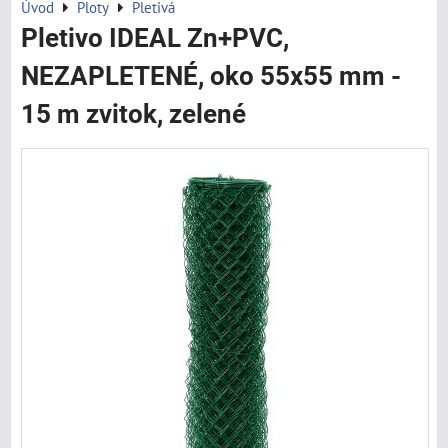
Úvod
Ploty
Pletivá
Pletivo IDEAL Zn+PVC,
NEZAPLETENÉ, oko 55x55 mm -
15 m zvitok, zelené