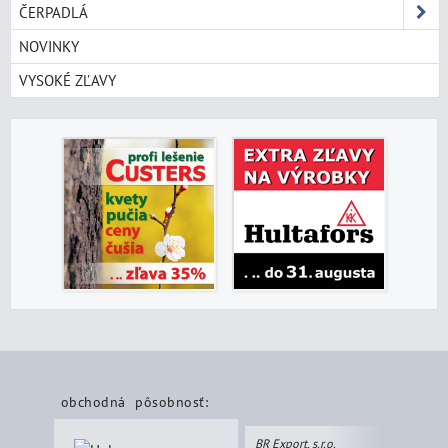
ČERPADLÁ
NOVINKY
VYSOKÉ ZĽAVY
obchodná pôsobnosť:
BR Export, s.r.o.