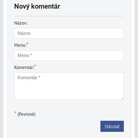
Nový komentár
Názov:
*
Meno:
*
Komentár:
*
(Povinné)
Odoslať