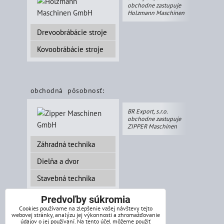
obchodne zastupuje
Holzmann Maschinen
Drevoobrábácie stroje
Kovoobrábácie stroje
obchodná pôsobnosť:
BR Export, s.r.o.
obchodne zastupuje
ZIPPER Maschinen
Záhradná technika
Dielňa a dvor
Stavebná technika
Predvoľby súkromia
Cookies používame na zlepšenie vašej návštevy tejto
webovej stránky, analýzu jej výkonnosti a zhromažďovanie
splátkový systém:
údajov o jej používaní. Na tento účel môžeme použiť