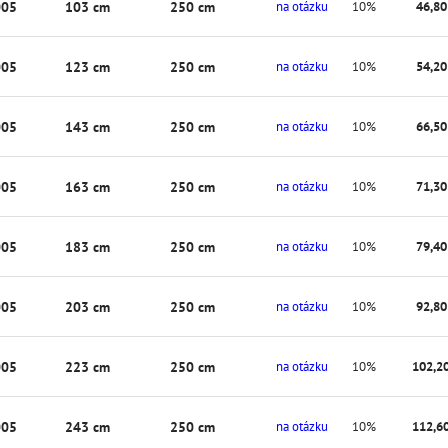
005
103 cm
250 cm
na otázku
10%
46,80
005
123 cm
250 cm
na otázku
10%
54,20
005
143 cm
250 cm
na otázku
10%
66,50
005
163 cm
250 cm
na otázku
10%
71,30
005
183 cm
250 cm
na otázku
10%
79,40
005
203 cm
250 cm
na otázku
10%
92,80
005
223 cm
250 cm
na otázku
10%
102,20
005
243 cm
250 cm
na otázku
10%
112,60