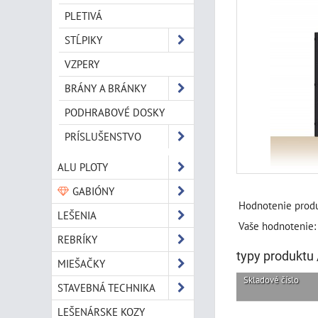
PLETIVÁ
STĹPIKY
VZPERY
BRÁNY A BRÁNKY
PODHRABOVÉ DOSKY
PRÍSLUŠENSTVO
ALU PLOTY
GABIÓNY
Hodnotenie produ
LEŠENIA
Vaše hodnotenie:
REBRÍKY
typy produktu 
MIEŠAČKY
Skladové číslo
STAVEBNÁ TECHNIKA
LEŠENÁRSKE KOZY