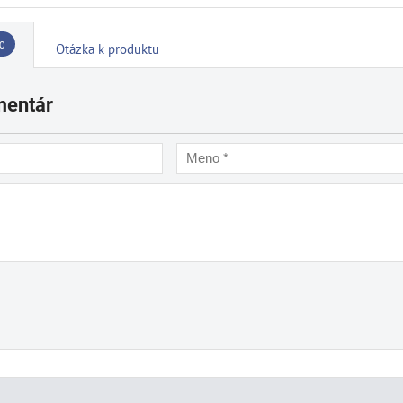
0
Otázka k produktu
mentár