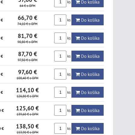
Do košíka
ks
 €
64 €
s DPH
66,70 €
Do košíka
ks
 €
74,10 €
s DPH
81,70 €
Do košíka
ks
 €
90,80 €
s DPH
87,70 €
Do košíka
ks
 €
97,50 €
s DPH
97,60 €
Do košíka
ks
 €
108,40 €
s DPH
114,10 €
Do košíka
ks
 €
126,80 €
s DPH
125,60 €
Do košíka
ks
 €
139,60 €
s DPH
138,50 €
Do košíka
ks
 €
153,90 €
s DPH