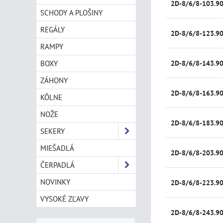
2D-8/6/8-103.9
SCHODY A PLOŠINY
REGÁLY
2D-8/6/8-123.9
RAMPY
BOXY
2D-8/6/8-143.9
ZÁHONY
2D-8/6/8-163.9
KÔLNE
NOŽE
2D-8/6/8-183.9
SEKERY
MIEŠADLÁ
2D-8/6/8-203.9
ČERPADLÁ
NOVINKY
2D-8/6/8-223.9
VYSOKÉ ZĽAVY
2D-8/6/8-243.9