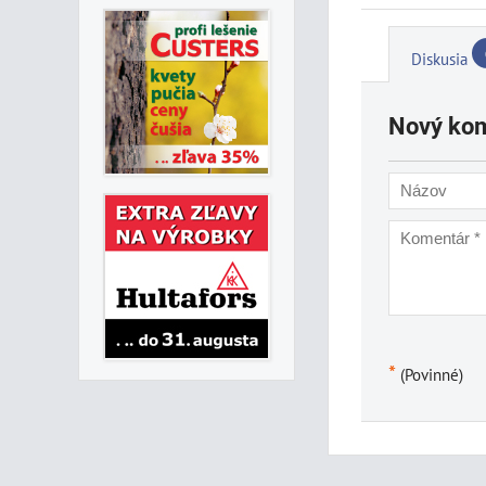
Diskusia
Nový ko
*
(Povinné)