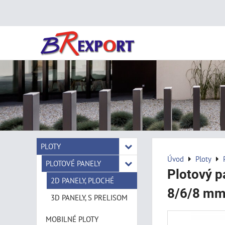
PLOTY
Úvod
Ploty
PLOTOVÉ PANELY
Plotový p
2D PANELY, PLOCHÉ
8/6/8 mm,
3D PANELY, S PRELISOM
MOBILNÉ PLOTY