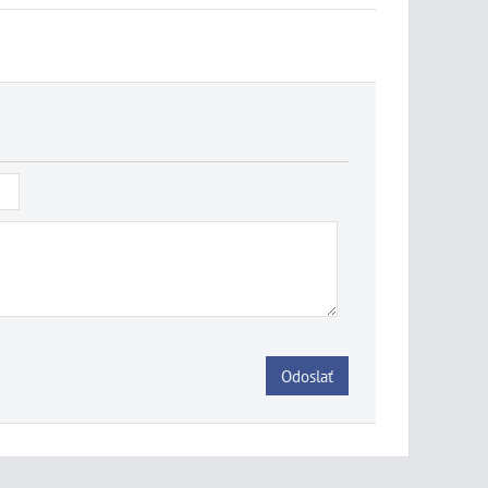
Odoslať