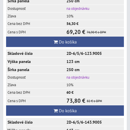
250 cm
na objednávku
10%
56,30 €
69,20 €
76,90 €
s DPH
Do košíka
2D-6/5/6-123.9005
123 cm
250 cm
na objednávku
10%
60 €
73,80 €
82 €
s DPH
Do košíka
2D-6/5/6-143.9005