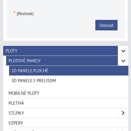
*
(Povinné)
Odoslať
PLOTY
PLOTOVÉ PANELY
2D PANELY, PLOCHÉ
3D PANELY, S PRELISOM
MOBILNÉ PLOTY
PLETIVÁ
STĹPIKY
VZPERY