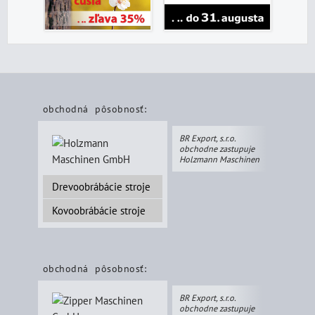
obchodná pôsobnosť:
BR Export, s.r.o.
obchodne zastupuje
Holzmann Maschinen
Drevoobrábácie stroje
Kovoobrábácie stroje
obchodná pôsobnosť:
BR Export, s.r.o.
obchodne zastupuje