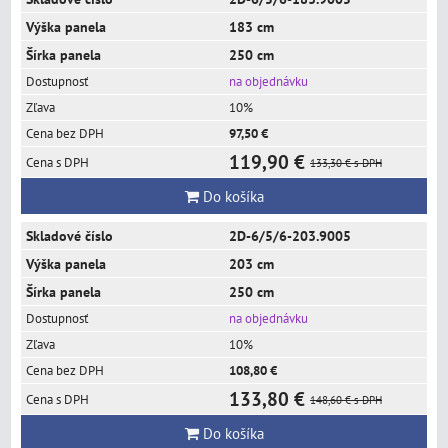
183 cm
250 cm
na objednávku
10%
97,50 €
119,90 €
133,30 €
s DPH
Do košíka
2D-6/5/6-203.9005
203 cm
250 cm
na objednávku
10%
108,80 €
133,80 €
148,60 €
s DPH
Do košíka