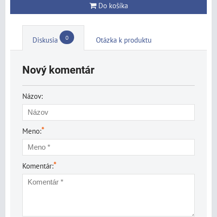
Do košíka
0
Diskusia
Otázka k produktu
Nový komentár
Názov:
*
Meno:
*
Komentár: