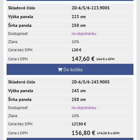
2D-6/5/6-223.9005
223 cm
250 cm
na objednávku
10%
120 €
147,60 €
164 €
s DPH
Do košíka
2D-6/5/6-243.9005
243 cm
250 cm
na objednávku
10%
127,50 €
156,80 €
174,30 €
s DPH