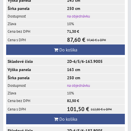
143 cm
250 cm
na objednávku
10%
71,30 €
87,60 €
97,40 €
s DPH
Do košíka
2D-6/5/6-163.9005
163 cm
250 cm
na objednávku
10%
82,50 €
101,50 €
112,80 €
s DPH
Do košíka
2D-6/5/6-183.9005