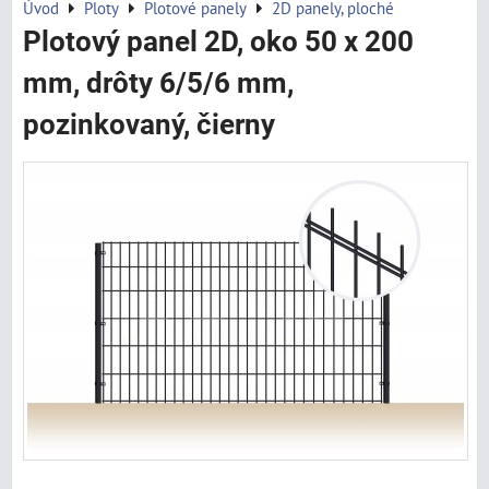
Úvod
Ploty
Plotové panely
2D panely, ploché
Plotový panel 2D, oko 50 x 200
mm, drôty 6/5/6 mm,
pozinkovaný, čierny