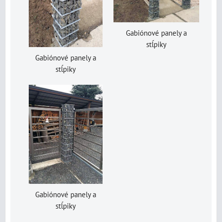
Gabiónové panely a
stĺpiky
Gabiónové panely a
stĺpiky
Gabiónové panely a
stĺpiky