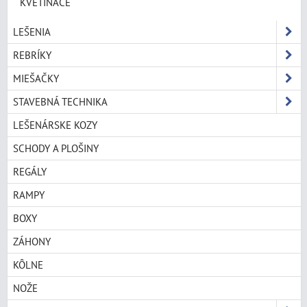
KVETINÁČE
LEŠENIA
REBRÍKY
MIEŠAČKY
STAVEBNÁ TECHNIKA
LEŠENÁRSKE KOZY
SCHODY A PLOŠINY
REGÁLY
RAMPY
BOXY
ZÁHONY
KÔLNE
NOŽE