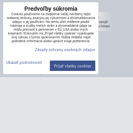
obchodná pôsobnosť:
Predvoľby súkromia
Cookies používame na zlepšenie vašej návštevy tejto
BR Export, s.r.o.
webovej stránky, analýzu jej výkonnosti a zhromažďovanie
obchodne zastupuje
údajov o jej používaní. Na tento účel môžeme použiť
nástroje a služby tretích strán a zhromaždené údaje sa
Holzmann Maschinen
môžu preniesť k partnerom v EÚ, USA alebo iných
krajinách. Kliknutím na „Prijať všetky cookies“ vyjadrujete
Drevoobrábácie stroje
svoj súhlas s týmto spracovaním. Nižšie môžete nájsť
podrobné informácie alebo upraviť svoje preferencie.
Kovoobrábácie stroje
Zásady ochrany osobných údajov
Ukázať podrobnosti
Prijať všetky cookies
obchodná pôsobnosť:
BR Export, s.r.o.
obchodne zastupuje
ZIPPER Maschinen
Záhradná technika
Dielňa a dvor
Stavebná technika