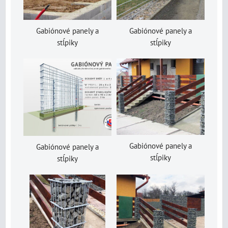
Gabiónové panely a
Gabiónové panely a
stĺpiky
stĺpiky
Gabiónové panely a
Gabiónové panely a
stĺpiky
stĺpiky