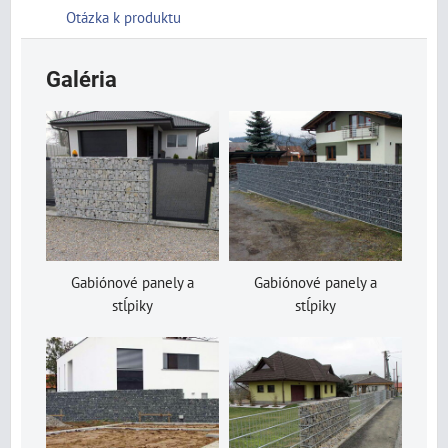
Otázka k produktu
Galéria
Gabiónové panely a
Gabiónové panely a
stĺpiky
stĺpiky