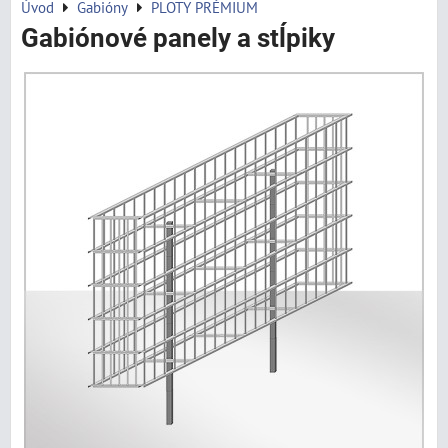
Úvod
Gabióny
PLOTY PRÉMIUM
Gabiónové panely a stĺpiky