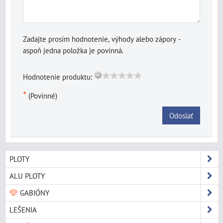
Zadajte prosím hodnotenie, výhody alebo zápory -
aspoň jedna položka je povinná.
Hodnotenie produktu:
*
(Povinné)
Odoslať
PLOTY
ALU PLOTY
GABIÓNY
LEŠENIA