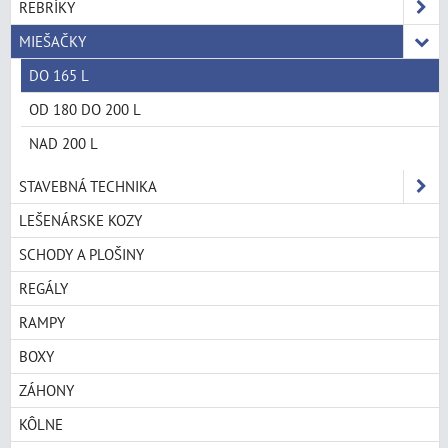
REBRÍKY
MIEŠAČKY
DO 165 L
OD 180 DO 200 L
NAD 200 L
STAVEBNÁ TECHNIKA
LEŠENÁRSKE KOZY
SCHODY A PLOŠINY
REGÁLY
RAMPY
BOXY
ZÁHONY
KÔLNE