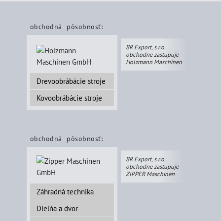
obchodná pôsobnosť:
BR Export, s.r.o.
obchodne zastupuje
Holzmann Maschinen
Drevoobrábácie stroje
Kovoobrábácie stroje
obchodná pôsobnosť:
BR Export, s.r.o.
obchodne zastupuje
ZIPPER Maschinen
Záhradná technika
Dielňa a dvor