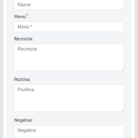
*
Meno:
Recenzia:
Pozitíva:
Negatíva: