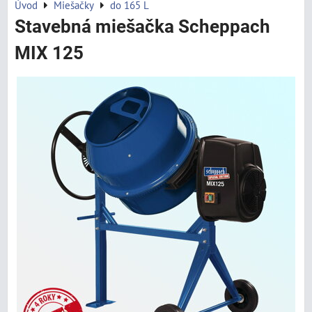
Úvod
Miešačky
do 165 L
Stavebná miešačka Scheppach
MIX 125