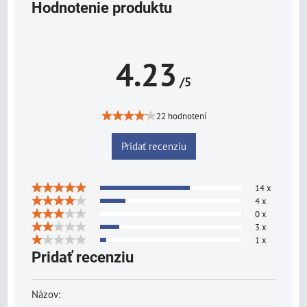
Hodnotenie produktu
4.23
/5
22 hodnotení
Pridať recenziu
14 x
4 x
0 x
3 x
1 x
Pridať recenziu
Názov: