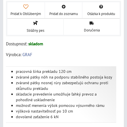
Pridať k Obľúbeným
Pridať do zoznamu
Otázka k produktu
Doručenia
Strážny pes
Dostupnosť:
skladom
Výrobca:
GRAF
pracovná šírka prekladu 120 cm
zvárané pätky nôh na podporu stabilného postoja kozy
zvárané pätky nosnej rúry zabezpečujú ochranu proti
skĺznutiu prekladu
skladacie prevedenie umožňuje ľahký prevoz a
pohodlné uskladnenie
možnosť menenia výšok pomocou výsuvného rámu
výšková nastaviteľnosť po 10 cm
dovolené zaťaženie 6 kN