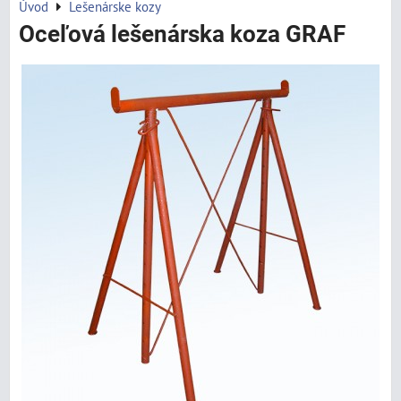
Úvod
Lešenárske kozy
Oceľová lešenárska koza GRAF