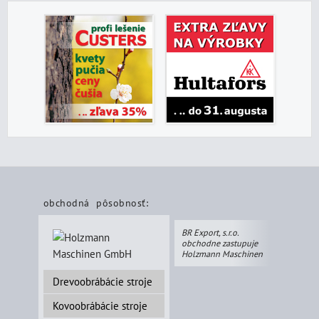
obchodná pôsobnosť:
BR Export, s.r.o.
obchodne zastupuje
Holzmann Maschinen
Drevoobrábácie stroje
Kovoobrábácie stroje