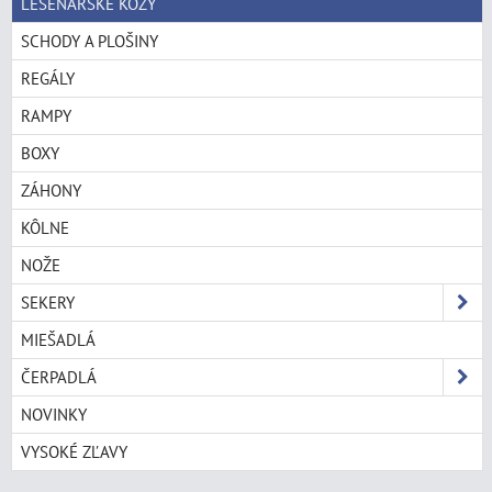
LEŠENÁRSKE KOZY
SCHODY A PLOŠINY
REGÁLY
RAMPY
BOXY
ZÁHONY
KÔLNE
NOŽE
SEKERY
MIEŠADLÁ
ČERPADLÁ
NOVINKY
VYSOKÉ ZĽAVY