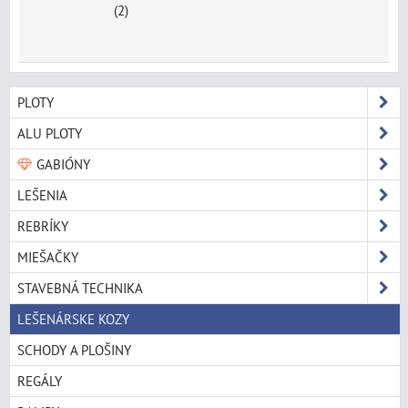
(2)
PLOTY
ALU PLOTY
GABIÓNY
LEŠENIA
REBRÍKY
MIEŠAČKY
STAVEBNÁ TECHNIKA
LEŠENÁRSKE KOZY
SCHODY A PLOŠINY
REGÁLY