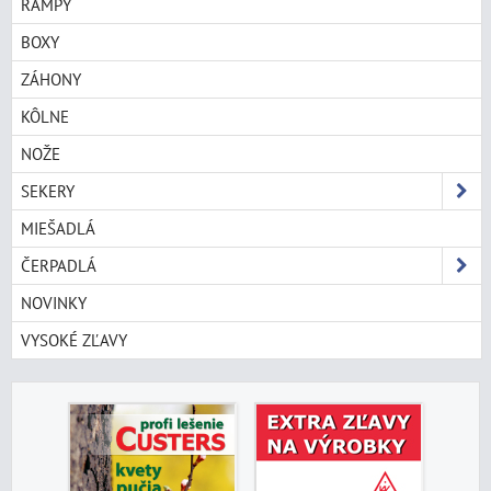
RAMPY
BOXY
ZÁHONY
KÔLNE
NOŽE
SEKERY
MIEŠADLÁ
ČERPADLÁ
NOVINKY
VYSOKÉ ZĽAVY