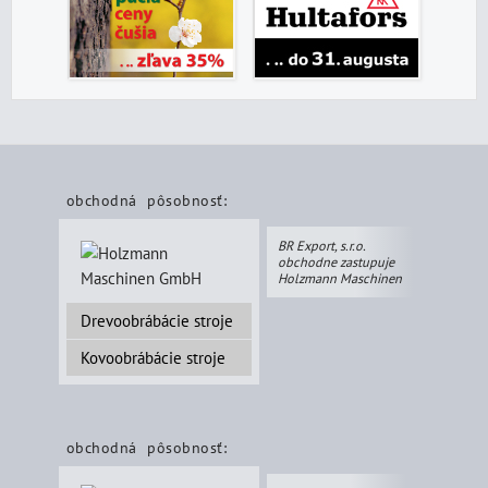
obchodná pôsobnosť:
BR Export, s.r.o.
obchodne zastupuje
Holzmann Maschinen
Drevoobrábácie stroje
Kovoobrábácie stroje
obchodná pôsobnosť: