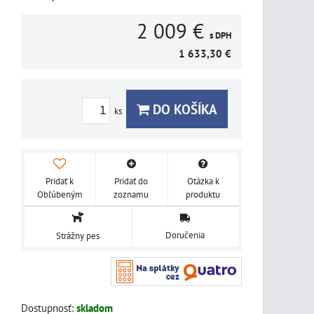
2 009 €
s DPH
1 633,30 €
DO KOŠÍKA
ks
Pridať k
Pridať do
Otázka k
Obľúbeným
zoznamu
produktu
Doručenia
Strážny pes
Dostupnosť:
skladom