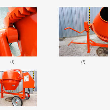
(1)
(2)