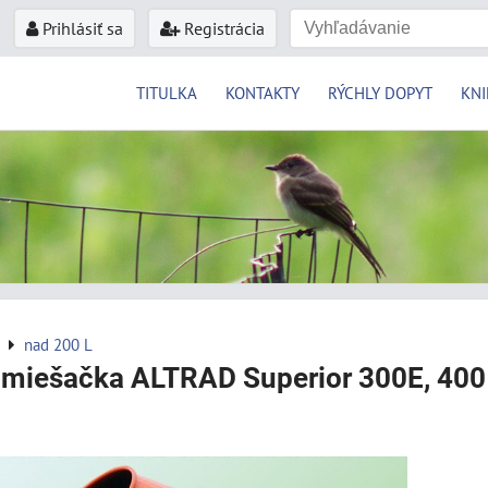
Prihlásiť sa
Registrácia
TITULKA
KONTAKTY
RÝCHLY DOPYT
KNI
nad 200 L
 miešačka ALTRAD Superior 300E, 400