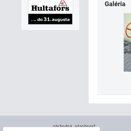
Galéria
obchodná pôsobnosť: