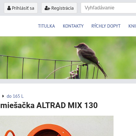
Prihlásiť sa
Registrácia
TITULKA
KONTAKTY
RÝCHLY DOPYT
KNI
do 165 L
 miešačka ALTRAD MIX 130