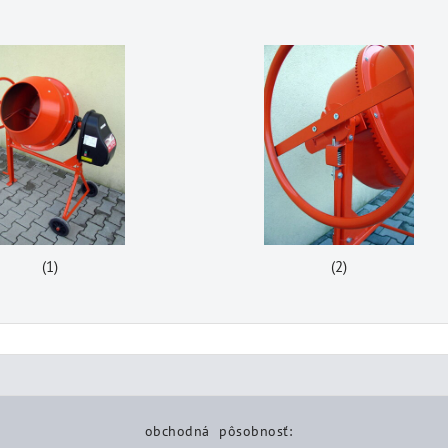
(1)
(2)
obchodná pôsobnosť: