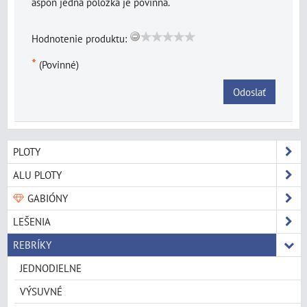
aspoň jedna položka je povinná.
Hodnotenie produktu:
*
(Povinné)
Odoslať
PLOTY
ALU PLOTY
GABIÓNY
LEŠENIA
REBRÍKY
JEDNODIELNE
VÝSUVNÉ