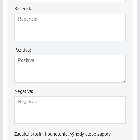
Recenzia:
Pozitíva:
Negatíva:
Zadajte prosím hodnotenie, výhody alebo zápory -