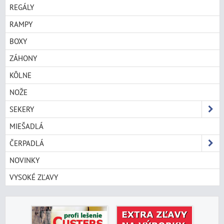
REGÁLY
RAMPY
BOXY
ZÁHONY
KÔLNE
NOŽE
SEKERY
MIEŠADLÁ
ČERPADLÁ
NOVINKY
VYSOKÉ ZĽAVY