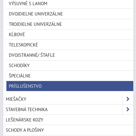
VÝSUVNÉ S LANOM
DVOJDIELNE UNIVERZÁLNE
TROJDIELNE UNIVERZÁLNE
KĹBOVÉ
TELESKOPICKÉ
DVOJSTRANNÉ/ ŠTAFLE
SCHODÍKY
ŠPECIÁLNE
PRÍSLUŠENSTVO
MIEŠAČKY
STAVEBNÁ TECHNIKA
LEŠENÁRSKE KOZY
SCHODY A PLOŠINY