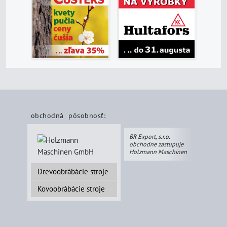
obchodná pôsobnosť:
BR Export, s.r.o.
obchodne zastupuje
Holzmann Maschinen
Drevoobrábácie stroje
Kovoobrábácie stroje