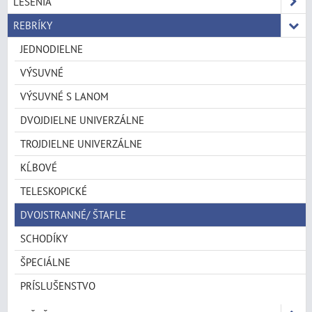
LEŠENIA
REBRÍKY
JEDNODIELNE
VÝSUVNÉ
VÝSUVNÉ S LANOM
DVOJDIELNE UNIVERZÁLNE
TROJDIELNE UNIVERZÁLNE
KĹBOVÉ
TELESKOPICKÉ
DVOJSTRANNÉ/ ŠTAFLE
SCHODÍKY
ŠPECIÁLNE
PRÍSLUŠENSTVO