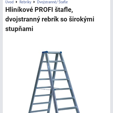
Úvod
Rebríky
Dvojstranné/ Štafle
Hliníkové PROFI štafle,
dvojstranný rebrík so širokými
stupňami