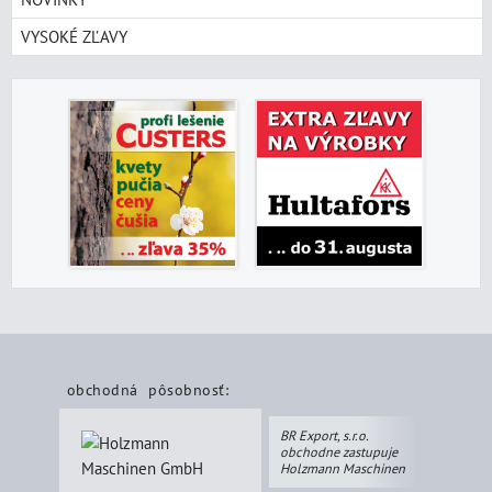
VYSOKÉ ZĽAVY
obchodná pôsobnosť:
BR Export, s.r.o.
obchodne zastupuje
Holzmann Maschinen