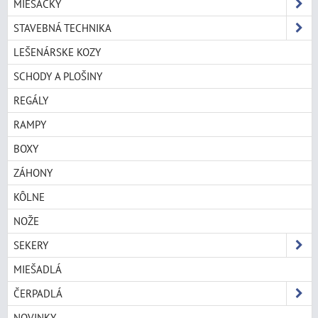
MIEŠAČKY
STAVEBNÁ TECHNIKA
LEŠENÁRSKE KOZY
SCHODY A PLOŠINY
REGÁLY
RAMPY
BOXY
ZÁHONY
KÔLNE
NOŽE
SEKERY
MIEŠADLÁ
ČERPADLÁ
NOVINKY