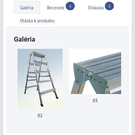
0
0
Galéria
Recenzie
Diskusia
Otázka k produktu
Galéria
03
02