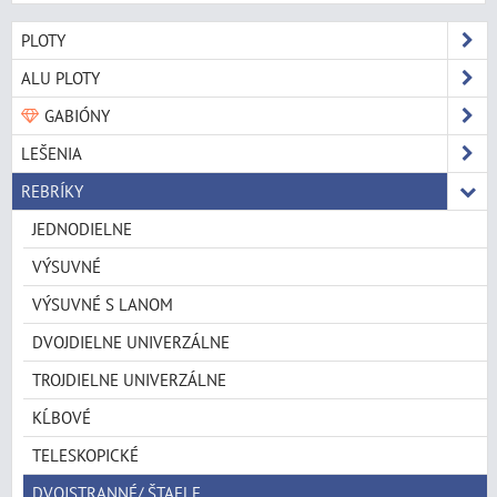
PLOTY
ALU PLOTY
GABIÓNY
LEŠENIA
REBRÍKY
JEDNODIELNE
VÝSUVNÉ
VÝSUVNÉ S LANOM
DVOJDIELNE UNIVERZÁLNE
TROJDIELNE UNIVERZÁLNE
KĹBOVÉ
TELESKOPICKÉ
DVOJSTRANNÉ/ ŠTAFLE