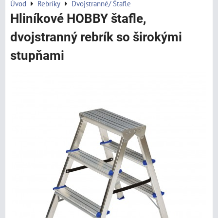
Úvod
Rebríky
Dvojstranné/ Štafle
Hliníkové HOBBY štafle,
dvojstranný rebrík so širokými
stupňami