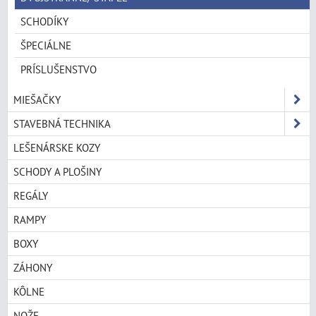
SCHODÍKY
ŠPECIÁLNE
PRÍSLUŠENSTVO
MIEŠAČKY
STAVEBNÁ TECHNIKA
LEŠENÁRSKE KOZY
SCHODY A PLOŠINY
REGÁLY
RAMPY
BOXY
ZÁHONY
KÔLNE
NOŽE