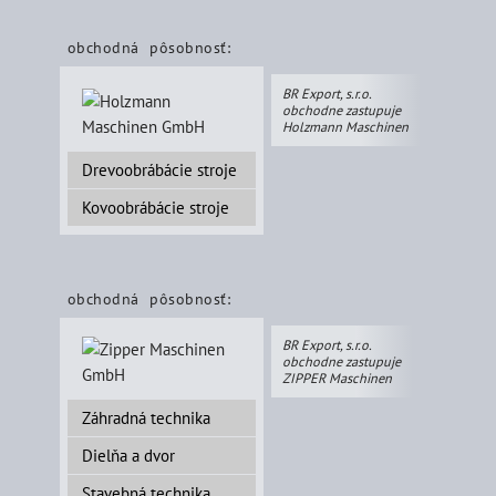
obchodná pôsobnosť:
BR Export, s.r.o.
obchodne zastupuje
Holzmann Maschinen
Drevoobrábácie stroje
Kovoobrábácie stroje
obchodná pôsobnosť:
BR Export, s.r.o.
obchodne zastupuje
ZIPPER Maschinen
Záhradná technika
Dielňa a dvor
Stavebná technika