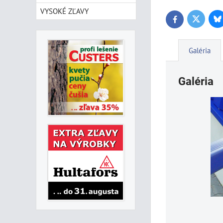
VYSOKÉ ZĽAVY
Bl
Twitter
Facebook
Galéria
Galéria