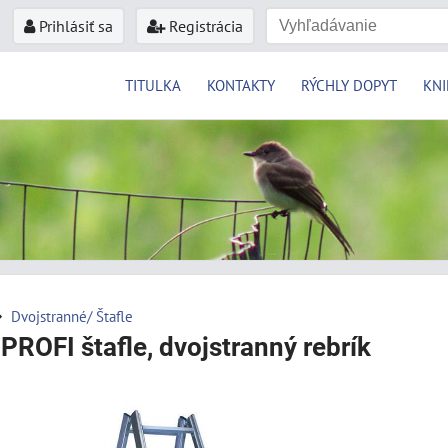
Prihlásiť sa
Registrácia
TITULKA
KONTAKTY
RÝCHLY DOPYT
KNI
Dvojstranné/ Štafle
 PROFI štafle, dvojstranný rebrík