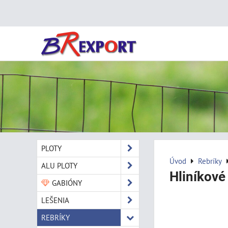
PLOTY
Úvod
Rebríky
ALU PLOTY
Hliníkové
GABIÓNY
LEŠENIA
REBRÍKY